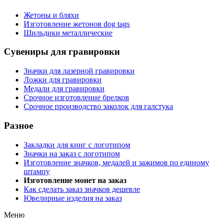
Жетоны и бляхи
Изготовление жетонов dog tags
Шильдики металлические
Сувениры для гравировки
Значки для лазерной гравировки
Ложки для гравировки
Медали для гравировки
Срочное изготовление брелков
Срочное производство заколок для галстука
Разное
Закладки для книг с логотипом
Значки на заказ с логотипом
Изготовление значков, медалей и зажимов по единому
штампу
Изготовление монет на заказ
Как сделать заказ значков дешевле
Ювелирные изделия на заказ
Меню