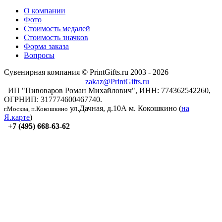
О компании
Фото
Стоимость медалей
Стоимость значков
Форма заказа
Вопросы
Сувенирная компания © PrintGifts.ru 2003 - 2026
zakaz@PrintGifts.ru
ИП "Пивоваров Роман Михайлович", ИНН: 774362542260,
ОГРНИП: 317774600467740.
ул.Дачная, д.10А
м. Кокошкино (
на
г.Москва, п.Кокошкино
Я.карте
)
+7 (495) 668-63-62