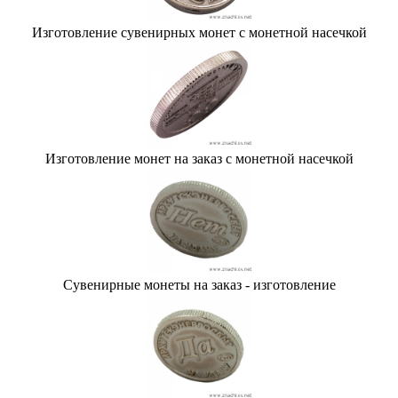
Изготовление сувенирных монет с монетной насечкой
Изготовление монет на заказ с монетной насечкой
Сувенирные монеты на заказ - изготовление