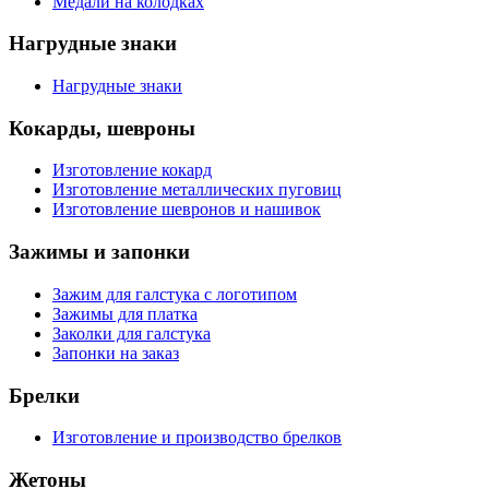
Медали на колодках
Нагрудные знаки
Нагрудные знаки
Кокарды, шевроны
Изготовление кокард
Изготовление металлических пуговиц
Изготовление шевронов и нашивок
Зажимы и запонки
Зажим для галстука с логотипом
Зажимы для платка
Заколки для галстука
Запонки на заказ
Брелки
Изготовление и производство брелков
Жетоны