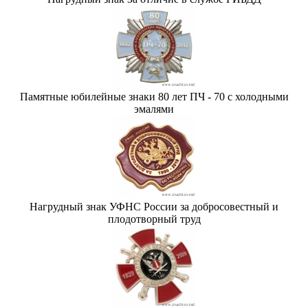
Памятные юбилейные знаки 80 лет ПЧ - 70 с холодными
эмалями
Нагрудный знак УФНС России за добросовестный и
плодотворный труд