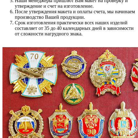
Наши менеджеры пришлют Вам макет на проверку и
утверждение и счет на изготовление.
После утверждения макета и оплаты счета, мы начинаем
производство Вашей продукции.
Срок изготовления практически всех наших изделий
составляет от 35 до 40 календарных дней в зависимости
от сложности нагрудного знака.