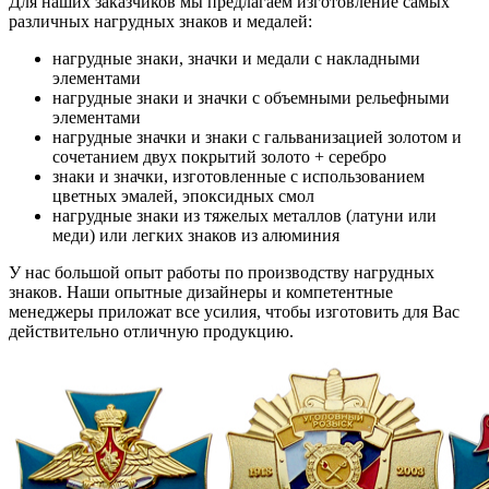
Для наших заказчиков мы предлагаем изготовление самых
различных нагрудных знаков и медалей:
нагрудные знаки, значки и медали с накладными
элементами
нагрудные знаки и значки с объемными рельефными
элементами
нагрудные значки и знаки с гальванизацией золотом и
сочетанием двух покрытий золото + серебро
знаки и значки, изготовленные с использованием
цветных эмалей, эпоксидных смол
нагрудные знаки из тяжелых металлов (латуни или
меди) или легких знаков из алюминия
У нас большой опыт работы по производству нагрудных
знаков. Наши опытные дизайнеры и компетентные
менеджеры приложат все усилия, чтобы изготовить для Вас
действительно отличную продукцию.