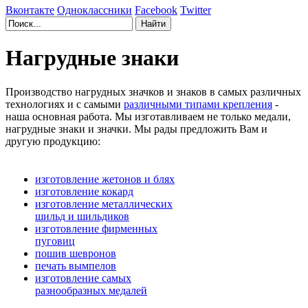
Вконтакте
Одноклассники
Facebook
Twitter
Нагрудные знаки
Производство нагрудных значков и знаков в самых различных
технологиях и с самыми
различными типами крепления
-
наша основная работа. Мы изготавливаем не только медали,
нагрудные знаки и значки. Мы рады предложить Вам и
другую продукцию:
изготовление жетонов и блях
изготовление кокард
изготовление металлических
шильд и шильдиков
изготовление фирменных
пуговиц
пошив шевронов
печать вымпелов
изготовление самых
разнообразных медалей