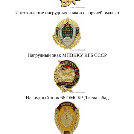
Изготовление нагрудных знаков с горячей эмалью
Нагрудный знак МПВККУ КГБ СССР
Нагрудный знак 66 ОМСБР Джелалабад