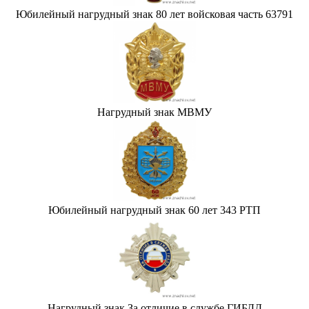
Юбилейный нагрудный знак 80 лет войсковая часть 63791
Нагрудный знак МВМУ
Юбилейный нагрудный знак 60 лет 343 РТП
Нагрудный знак За отличие в службе ГИБДД