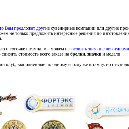
это Вам предложат другие
сувенирные компании или другие произ
жем не только предложить интересные решения по изготовлению
.
ого и того-же штампа, мы можем
изготовить значки с логотипам
снизить стоимость всего заказа на
брелки, значки
и медали.
ий клуб, выполненные по одному и тому же штампу, но с испол