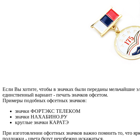
Если Вы хотите, чтобы в значках были переданы мельчайшие эл
единственный вариант - печать значков офсетом.
Примеры подобных офсетных значков:
значки ФОРТЭКС ТЕЛЕКОМ
значки НАХАБИНО.РУ
круглые значки КАРАТЭ
При изготовлении офсетных значков важно помнить то, что яр
подложки - цвета будут неизбежно искажаться.