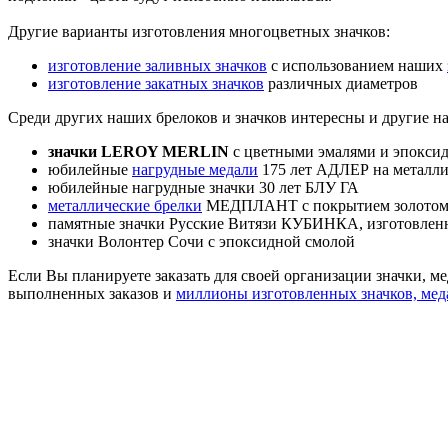
Другие варианты изготовления многоцветных значков:
изготовление заливных значков
с использованием наших
изготовление закатных значков
различных диаметров
Среди других наших брелоков и значков интересны и другие н
значки LEROY MERLIN
с цветными эмалями и эпокси
юбилейные
нагрудные медали
175 лет АДЛЕР на металли
юбилейные нагрудные значки 30 лет БЛУ ГА
металлические брелки
МЕДПЛАНТ с покрытием золотом 
памятные значки Русские Витязи КУБИНКА, изготовлен
значки Волонтер Сочи с эпоксидной смолой
Если Вы планируете заказать для своей организации значки, м
выполненных заказов и
миллионы изготовленных значков, мед