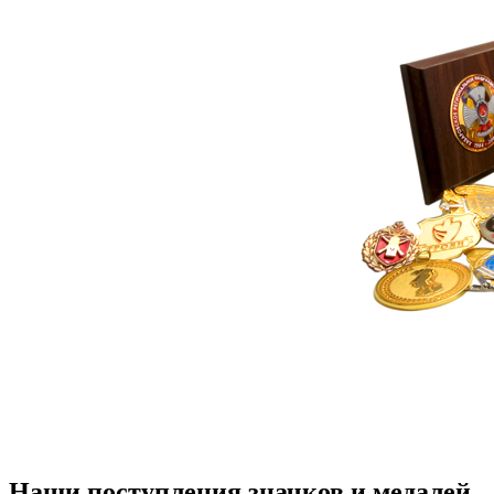
Наши поступления значков и медалей