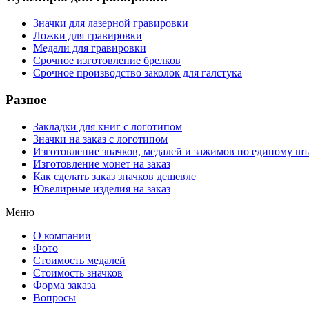
Значки для лазерной гравировки
Ложки для гравировки
Медали для гравировки
Срочное изготовление брелков
Срочное производство заколок для галстука
Разное
Закладки для книг с логотипом
Значки на заказ с логотипом
Изготовление значков, медалей и зажимов по единому ш
Изготовление монет на заказ
Как сделать заказ значков дешевле
Ювелирные изделия на заказ
Меню
О компании
Фото
Стоимость медалей
Стоимость значков
Форма заказа
Вопросы