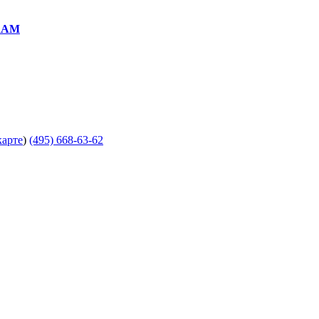
RAM
карте
)
(495) 668-63-62