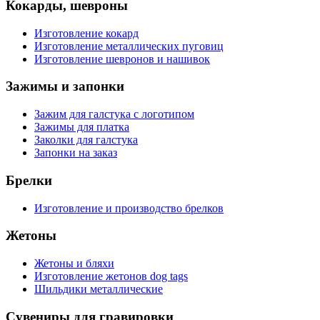
Кокарды, шевроны
Изготовление кокард
Изготовление металлических пуговиц
Изготовление шевронов и нашивок
Зажимы и запонки
Зажим для галстука с логотипом
Зажимы для платка
Заколки для галстука
Запонки на заказ
Брелки
Изготовление и производство брелков
Жетоны
Жетоны и бляхи
Изготовление жетонов dog tags
Шильдики металлические
Сувениры для гравировки