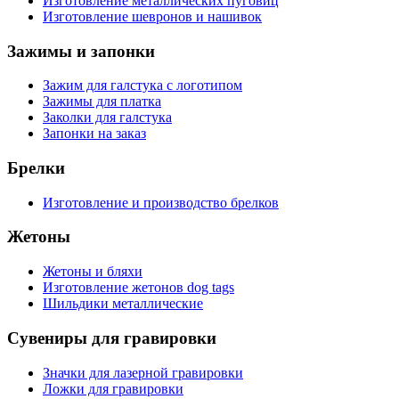
Изготовление металлических пуговиц
Изготовление шевронов и нашивок
Зажимы и запонки
Зажим для галстука с логотипом
Зажимы для платка
Заколки для галстука
Запонки на заказ
Брелки
Изготовление и производство брелков
Жетоны
Жетоны и бляхи
Изготовление жетонов dog tags
Шильдики металлические
Сувениры для гравировки
Значки для лазерной гравировки
Ложки для гравировки