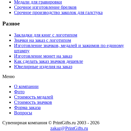
Медали для гравировки
Срочное изготовление брелков
Срочное производство заколок для галстука
Разное
Закладки для книг с логотипом
Значки на заказ с логотипом
Изготовление значков, медалей и зажимов по единому
штампу
Изготовление монет на заказ
Как сделать заказ значков дешевле
Ювелирные изделия на заказ
Меню
О компании
Фото
Стоимость медалей
Стоимость значков
Форма заказа
Вопросы
Сувенирная компания © PrintGifts.ru 2003 - 2026
zakaz@PrintGifts.ru