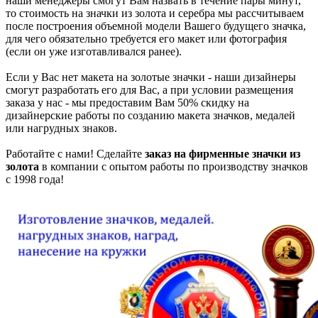
наши менеджеры смогут Вам назвать в течение пары минут,
то стоимость на значки из золота и серебра мы рассчитываем
после построения объемной модели Вашего будущего значка,
для чего обязательно требуется его макет или фотография
(если он уже изготавливался ранее).
Если у Вас нет макета на золотые значки - наши дизайнеры
смогут разработать его для Вас, а при условии размещения
заказа у нас - мы предоставим Вам 50% скидку на
дизайнерские работы по созданию макета значков, медалей
или нагрудных знаков.
Работайте с нами! Сделайте
заказ на фирменные значки из
золота
в компании с опытом работы по производству значков
с 1998 года!