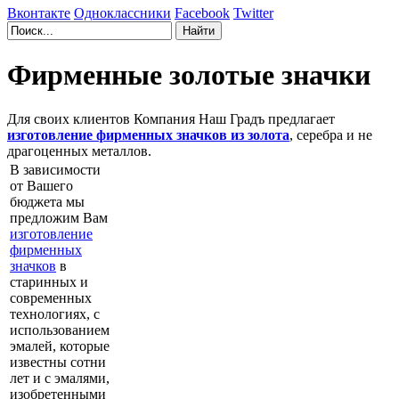
Вконтакте
Одноклассники
Facebook
Twitter
Фирменные золотые значки
Для своих клиентов Компания Наш Градъ предлагает
изготовление фирменных значков из золота
, серебра и не
драгоценных металлов.
В зависимости
от Вашего
бюджета мы
предложим Вам
изготовление
фирменных
значков
в
старинных и
современных
технологиях, с
использованием
эмалей, которые
известны сотни
лет и с эмалями,
изобретенными