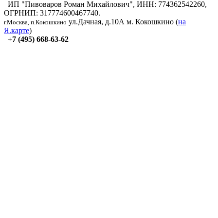
ИП "Пивоваров Роман Михайлович", ИНН: 774362542260,
ОГРНИП: 317774600467740.
ул.Дачная, д.10А
м. Кокошкино (
на
г.Москва, п.Кокошкино
Я.карте
)
+7 (495) 668-63-62