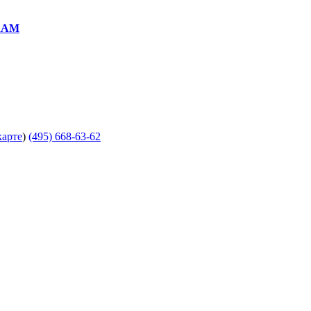
RAM
карте
)
(495) 668-63-62