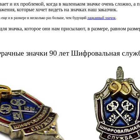
ает и их проблемой, когда в маленьком значке очень сложно, а 
ения, которые хочет видеть на значках наш заказчик.
а еще и в размере в несколько раз больше, чем будущий
лацканный значок
.
я значка, которое они нам присылают, в размере, равном размер
рачные значки 90 лет Шифровальная служ