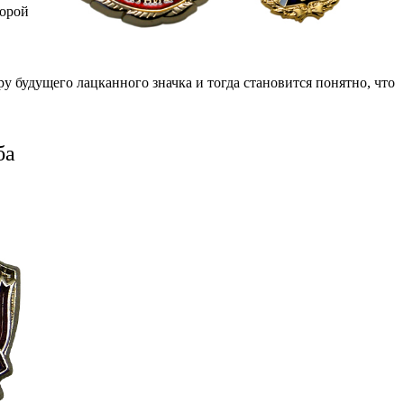
порой
у будущего лацканного значка и тогда становится понятно, что
ба