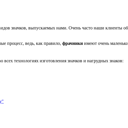
видов значков, выпускаемых нами. Очень часто наши клиенты о
ные процесс, ведь, как правило,
фрачники
имеют очень маленькие 
 всех технологиях изготовления значков и нагрудных знаков:
у"