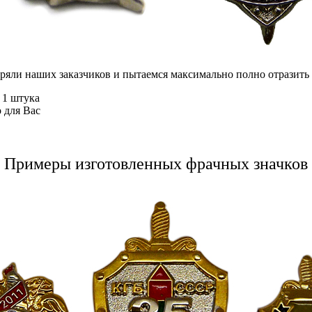
яли наших заказчиков и пытаемся максимально полно отразить в
 1 штука
о для Вас
Примеры изготовленных фрачных значков