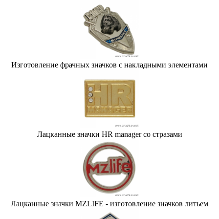
Изготовление фрачных значков с накладными элементами
Лацканные значки HR manager со стразами
Лацканные значки MZLIFE - изготовление значков литьем