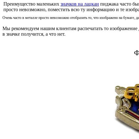
Преимущество маленьких
значков на лацкан
пиджака часто быв
просто невозможно, поместить всю ту информацию и те изображ
Очень часто в металле просто невозможно отобразить то, что изображено на бумаге, д
Мы рекомендуем нашим клиентам распечатать то изображение дл
в значке получится, а что нет.
Ф