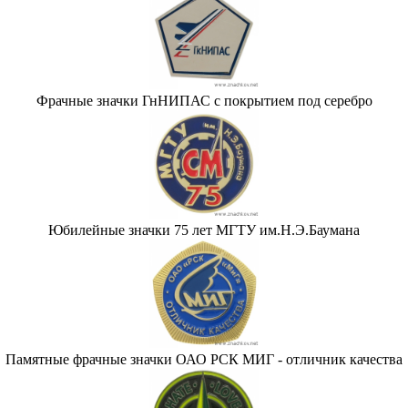
Фрачные значки ГнНИПАС с покрытием под серебро
Юбилейные значки 75 лет МГТУ им.Н.Э.Баумана
Памятные фрачные значки ОАО РСК МИГ - отличник качества