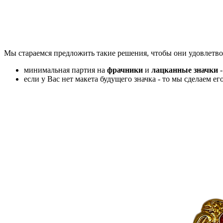
Мы стараемся предложить такие решения, чтобы они удовлетвор
минимальная партия на
фрачники
и
лацканные значки
-
если у Вас нет макета будущего значка - то мы сделаем ег