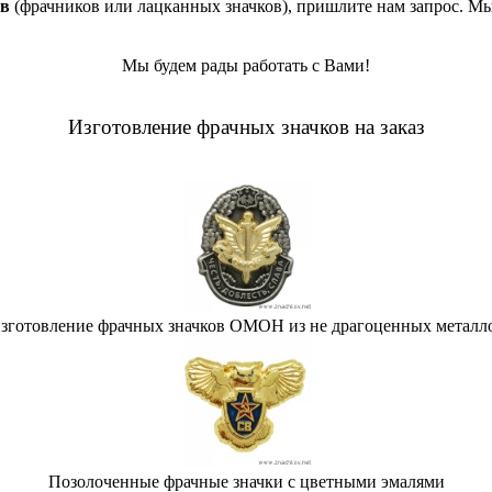
ов
(фрачников или лацканных значков), пришлите нам запрос. Мы
Мы будем рады работать с Вами!
Изготовление фрачных значков на заказ
зготовление фрачных значков ОМОН из не драгоценных металл
Позолоченные фрачные значки с цветными эмалями