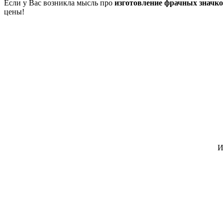
Если у Вас возникла мысль про
изготовление фрачных значк
цены!
И