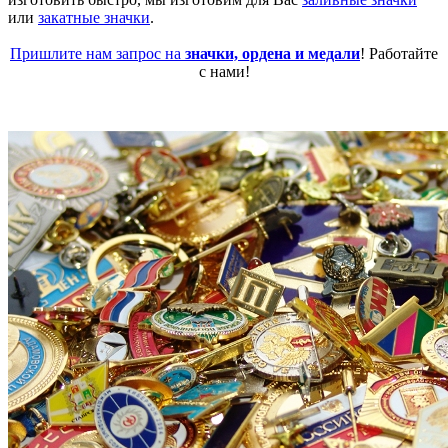
или
закатные значки
.
Пришлите нам запрос на
значки, ордена и медали
! Работайте
с нами!