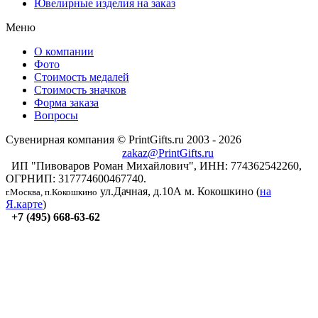
Ювелирные изделия на заказ
Меню
О компании
Фото
Стоимость медалей
Стоимость значков
Форма заказа
Вопросы
Сувенирная компания © PrintGifts.ru 2003 - 2026
zakaz@PrintGifts.ru
ИП "Пивоваров Роман Михайлович", ИНН: 774362542260,
ОГРНИП: 317774600467740.
ул.Дачная, д.10А
м. Кокошкино (
на
г.Москва, п.Кокошкино
Я.карте
)
+7 (495) 668-63-62