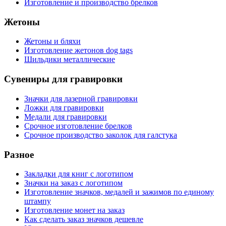
Изготовление и производство брелков
Жетоны
Жетоны и бляхи
Изготовление жетонов dog tags
Шильдики металлические
Сувениры для гравировки
Значки для лазерной гравировки
Ложки для гравировки
Медали для гравировки
Срочное изготовление брелков
Срочное производство заколок для галстука
Разное
Закладки для книг с логотипом
Значки на заказ с логотипом
Изготовление значков, медалей и зажимов по единому
штампу
Изготовление монет на заказ
Как сделать заказ значков дешевле