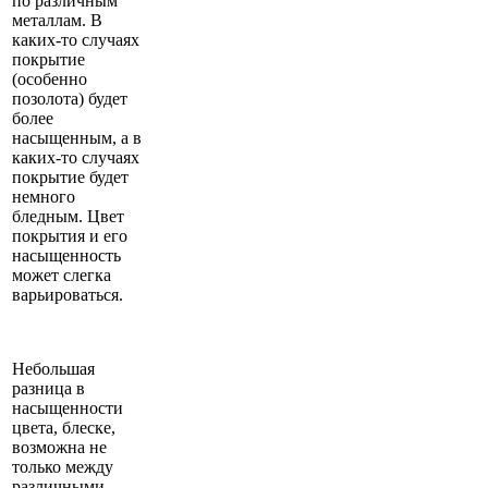
по различным
металлам. В
каких-то случаях
покрытие
(особенно
позолота) будет
более
насыщенным, а в
каких-то случаях
покрытие будет
немного
бледным. Цвет
покрытия и его
насыщенность
может слегка
варьироваться.
Небольшая
разница в
насыщенности
цвета, блеске,
возможна не
только между
различными