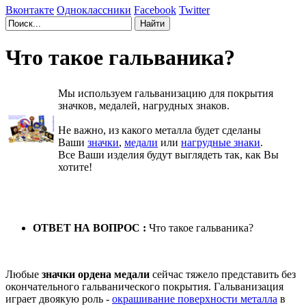
Вконтакте
Одноклассники
Facebook
Twitter
Что такое гальваника?
Мы используем гальванизацию для покрытия
значков, медалей, нагрудных знаков.
Не важно, из какого металла будет сделаны
Ваши
значки
,
медали
или
нагрудные знаки
.
Все Ваши изделия будут выглядеть так, как Вы
хотите!
ОТВЕТ НА ВОПРОС :
Что такое гальваника?
Любые
значки ордена медали
сейчас тяжело представить без
окончательного гальванического покрытия. Гальванизация
играет двоякую роль -
окрашивание поверхности металла
в