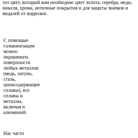
тот цвет, который вам необходим: цвет золота, серебра, меди,
никеля, хрома, античные покрытия и для защиты значков и
медалей от коррозии.
С помощью
гальванизации
можно
окрашивать
поверхности
любых металлов
(медь, латунь,
сталь,
цинксодержащие
сплавы), все
сплавы и
металлы,
включая и
алюминий.
Нас часто