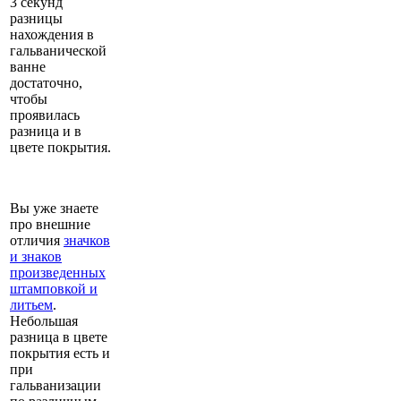
3 секунд
разницы
нахождения в
гальванической
ванне
достаточно,
чтобы
проявилась
разница и в
цвете покрытия.
Вы уже знаете
про внешние
отличия
значков
и знаков
произведенных
штамповкой и
литьем
.
Небольшая
разница в цвете
покрытия есть и
при
гальванизации