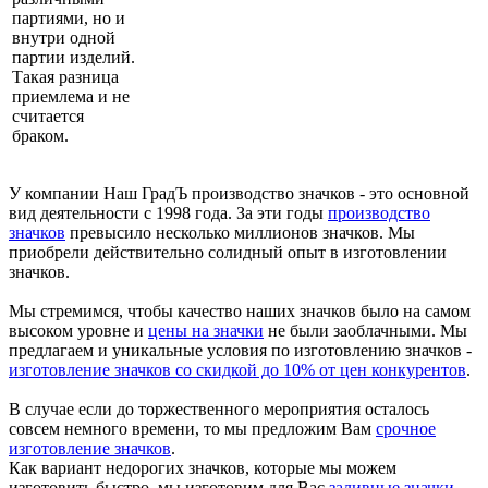
партиями, но и
внутри одной
партии изделий.
Такая разница
приемлема и не
считается
браком.
У компании Наш ГрадЪ производство значков - это основной
вид деятельности с 1998 года. За эти годы
производство
значков
превысило несколько миллионов значков. Мы
приобрели действительно солидный опыт в изготовлении
значков.
Мы стремимся, чтобы качество наших значков было на самом
высоком уровне и
цены на значки
не были заоблачными. Мы
предлагаем и уникальные условия по изготовлению значков -
изготовление значков со скидкой до 10% от цен конкурентов
.
В случае если до торжественного мероприятия осталось
совсем немного времени, то мы предложим Вам
срочное
изготовление значков
.
Как вариант недорогих значков, которые мы можем
изготовить быстро, мы изготовим для Вас
заливные значки