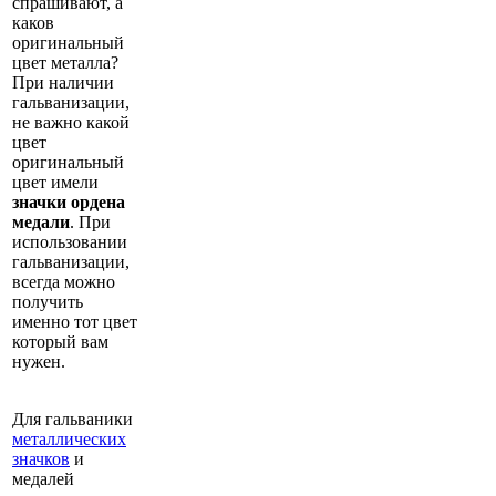
спрашивают, а
каков
оригинальный
цвет металла?
При наличии
гальванизации,
не важно какой
цвет
оригинальный
цвет имели
значки ордена
медали
. При
использовании
гальванизации,
всегда можно
получить
именно тот цвет
который вам
нужен.
Для гальваники
металлических
значков
и
медалей