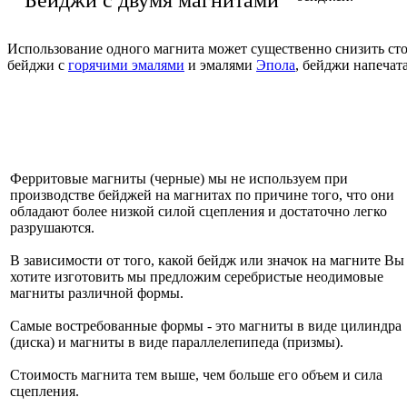
Использование одного магнита может существенно снизить стои
бейджи с
горячими эмалями
и эмалями
Эпола
, бейджи напеча
Ферритовые магниты (черные) мы не используем при
производстве бейджей на магнитах по причине того, что они
обладают более низкой силой сцепления и достаточно легко
разрушаются.
В зависимости от того, какой бейдж или значок на магните Вы
хотите изготовить мы предложим серебристые неодимовые
магниты различной формы.
Самые востребованные формы - это магниты в виде цилиндра
(диска) и магниты в виде параллелепипеда (призмы).
Стоимость магнита тем выше, чем больше его объем и сила
сцепления.