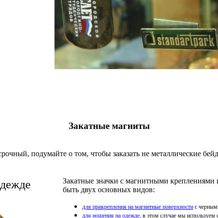
й
Закатные магниты
срочный, подумайте о том, чтобы заказать не металлические бе
Закатные значки с магнитными креплениями 
одежде
быть двух основных видов:
для прикрепления на магнитные поверхности
с черным
для ношения на одежде
, в этом случае мы используем