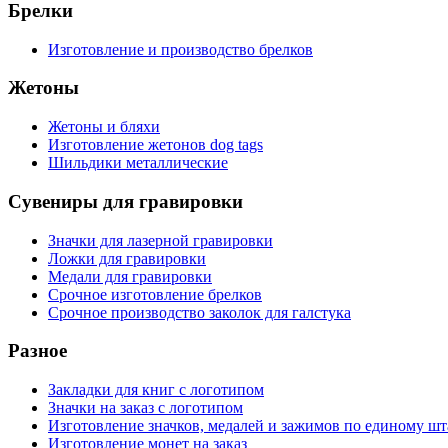
Брелки
Изготовление и производство брелков
Жетоны
Жетоны и бляхи
Изготовление жетонов dog tags
Шильдики металлические
Сувениры для гравировки
Значки для лазерной гравировки
Ложки для гравировки
Медали для гравировки
Срочное изготовление брелков
Срочное производство заколок для галстука
Разное
Закладки для книг с логотипом
Значки на заказ с логотипом
Изготовление значков, медалей и зажимов по единому ш
Изготовление монет на заказ