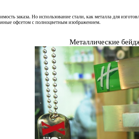
мость заказа. Но использование стали, как металла для изготов
танные офсетом с полноцветным изображением.
Металлические бейдж