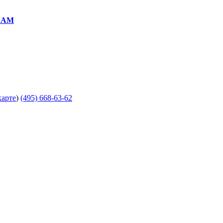
RAM
карте
)
(495) 668-63-62