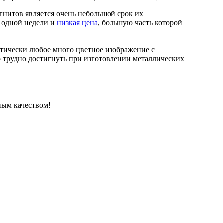
нитов является очень небольшой срок их
 одной недели и
низкая цена
, большую часть которой
тически любое много цветное изображение с
 трудно достигнуть при изготовлении металлических
ным качеством!