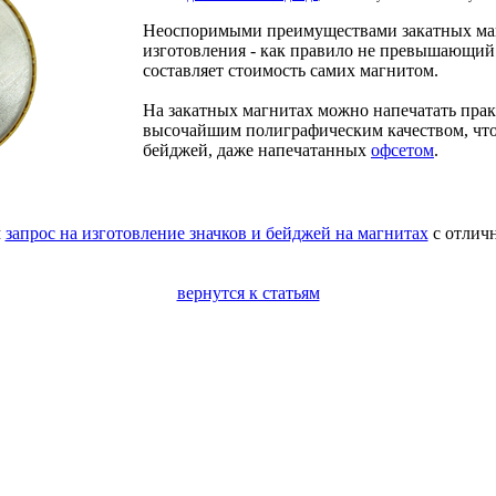
Неоспоримыми преимуществами закатных маг
изготовления - как правило не превышающий
составляет стоимость самих магнитом.
На закатных магнитах можно напечатать прак
высочайшим полиграфическим качеством, что
бейджей, даже напечатанных
офсетом
.
м
запрос на изготовление значков и бейджей на магнитах
с отлич
вернутся к статьям