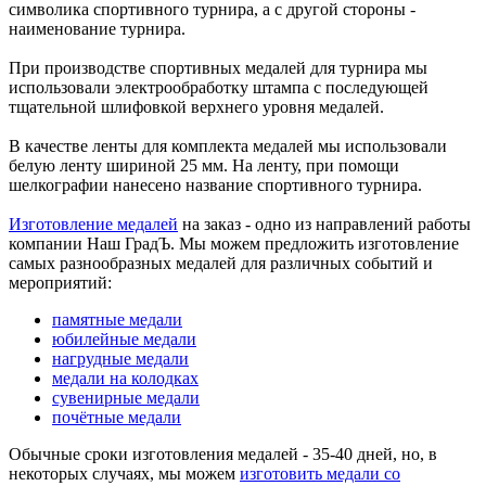
символика спортивного турнира, а с другой стороны -
наименование турнира.
При производстве спортивных медалей для турнира мы
использовали электрообработку штампа с последующей
тщательной шлифовкой верхнего уровня медалей.
В качестве ленты для комплекта медалей мы использовали
белую ленту шириной 25 мм. На ленту, при помощи
шелкографии нанесено название спортивного турнира.
Изготовление медалей
на заказ - одно из направлений работы
компании Наш ГрадЪ. Мы можем предложить изготовление
самых разнообразных медалей для различных событий и
мероприятий:
памятные медали
юбилейные медали
нагрудные медали
медали на колодках
сувенирные медали
почётные медали
Обычные сроки изготовления медалей - 35-40 дней, но, в
некоторых случаях, мы можем
изготовить медали со