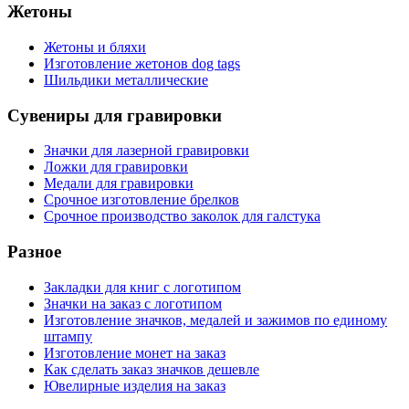
Жетоны
Жетоны и бляхи
Изготовление жетонов dog tags
Шильдики металлические
Сувениры для гравировки
Значки для лазерной гравировки
Ложки для гравировки
Медали для гравировки
Срочное изготовление брелков
Срочное производство заколок для галстука
Разное
Закладки для книг с логотипом
Значки на заказ с логотипом
Изготовление значков, медалей и зажимов по единому
штампу
Изготовление монет на заказ
Как сделать заказ значков дешевле
Ювелирные изделия на заказ