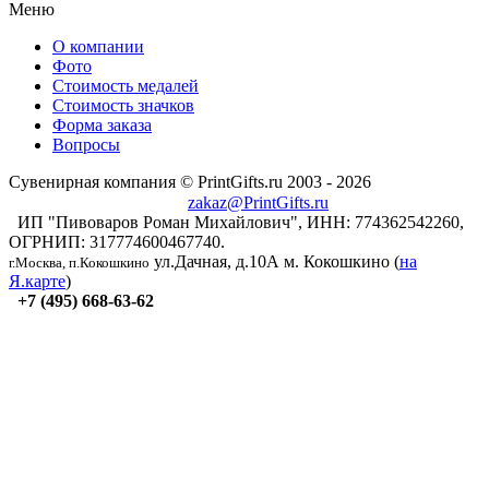
Меню
О компании
Фото
Стоимость медалей
Стоимость значков
Форма заказа
Вопросы
Сувенирная компания © PrintGifts.ru 2003 - 2026
zakaz@PrintGifts.ru
ИП "Пивоваров Роман Михайлович", ИНН: 774362542260,
ОГРНИП: 317774600467740.
ул.Дачная, д.10А
м. Кокошкино (
на
г.Москва, п.Кокошкино
Я.карте
)
+7 (495) 668-63-62