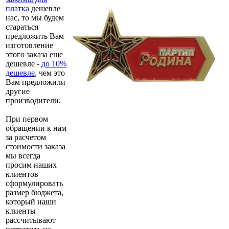
платка
дешевле
нас, то мы будем
стараться
предложить Вам
изготовление
этого заказа еще
дешевле -
до 10%
дешевле
, чем это
Вам предложили
другие
производители.
При первом
обращении к нам
за расчетом
стоимости заказа
мы всегда
просим наших
клиентов
сформулировать
размер бюджета,
который наши
клиенты
рассчитывают