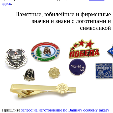
здесь
.
Памятные, юбилейные и фирменные
значки и знаки с логотипами и
символикой
Пришлите
запрос на изготовление по Вашему особому заказу