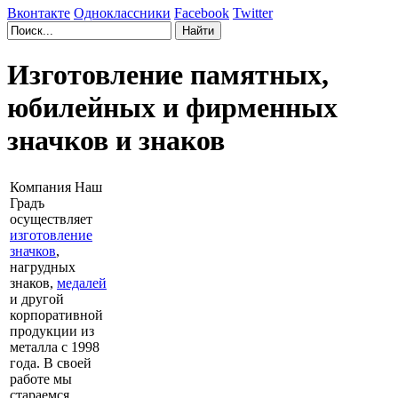
Вконтакте
Одноклассники
Facebook
Twitter
Изготовление памятных,
юбилейных и фирменных
значков и знаков
Компания Наш
Градъ
осуществляет
изготовление
значков
,
нагрудных
знаков,
медалей
и другой
корпоративной
продукции из
металла с 1998
года. В своей
работе мы
стараемся