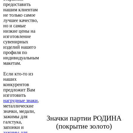
предоставить
нашим клиентам
не только самое
лучшее качество,
но и самые
низкие цены на
изготовление
сувенирных
изделий нашего
профиля по
индивидуальным
макетам.
Если кто-то из
наших
конкурентов
предложит Вам
изготовить
нагрудные знаки
,
металлические
значки, медали,
зажимы для
Значки партии РОДИНА
галстука,
(покрытие золото)
запонки и
зажимы для