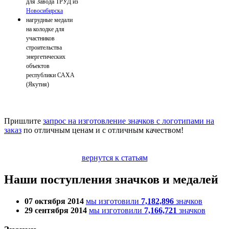
для Завода ТРУД из
Новосибирска
нагрудные медали
на колодке для
участников
строительства
энергетических
объектов
республики САХА
(Якутия)
Пришлите
запрос на изготовление значков с логотипами на
заказ
по отличным ценам и с отличным качеством!
вернутся к статьям
Наши поступления значков и медалей
07 октября 2014
мы изготовили
7,182,896
значков
29 сентября 2014
мы изготовили
7,166,721
значков