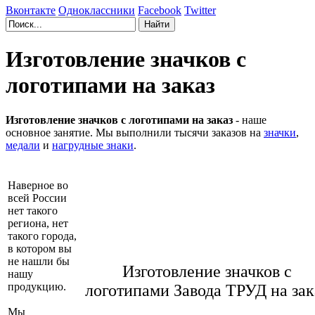
Вконтакте
Одноклассники
Facebook
Twitter
Изготовление значков с
логотипами на заказ
Изготовление значков с логотипами на заказ
- наше
основное занятие. Мы выполнили тысячи заказов на
значки
,
медали
и
нагрудные знаки
.
Наверное во
всей России
нет такого
региона, нет
такого города,
в котором вы
не нашли бы
Изготовление значков с
нашу
продукцию.
логотипами Завода ТРУД на зак
Мы