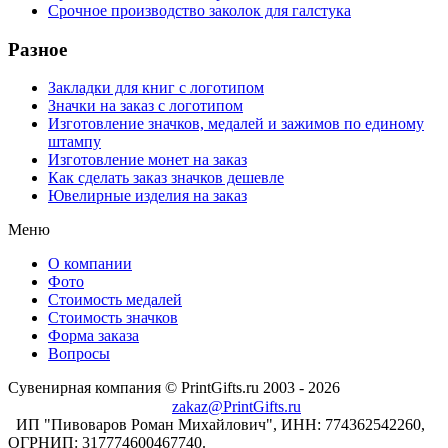
Срочное производство заколок для галстука
Разное
Закладки для книг с логотипом
Значки на заказ с логотипом
Изготовление значков, медалей и зажимов по единому
штампу
Изготовление монет на заказ
Как сделать заказ значков дешевле
Ювелирные изделия на заказ
Меню
О компании
Фото
Стоимость медалей
Стоимость значков
Форма заказа
Вопросы
Сувенирная компания © PrintGifts.ru 2003 - 2026
zakaz@PrintGifts.ru
ИП "Пивоваров Роман Михайлович", ИНН: 774362542260,
ОГРНИП: 317774600467740.