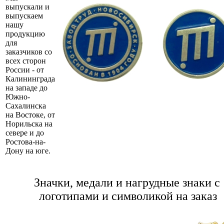
выпускали и
выпускаем
нашу
продукцию
для
заказчиков со
всех сторон
России - от
Калининграда
на западе до
Южно-
Сахалинска
на Востоке, от
Норильска на
севере и до
Ростова-на-
Дону на юге.
Значки, медали и нагрудные знаки с
логотипами и символикой на заказ