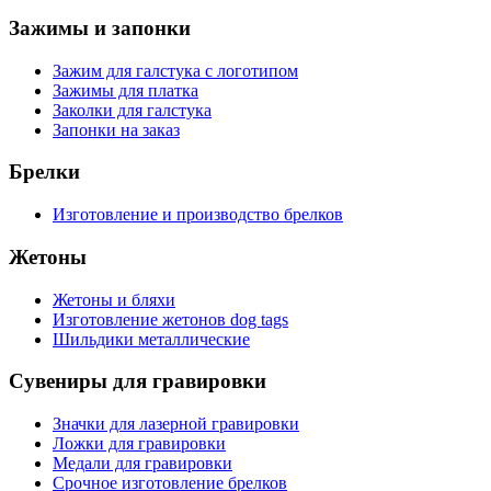
Зажимы и запонки
Зажим для галстука с логотипом
Зажимы для платка
Заколки для галстука
Запонки на заказ
Брелки
Изготовление и производство брелков
Жетоны
Жетоны и бляхи
Изготовление жетонов dog tags
Шильдики металлические
Сувениры для гравировки
Значки для лазерной гравировки
Ложки для гравировки
Медали для гравировки
Срочное изготовление брелков