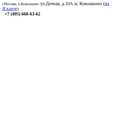
ул.Дачная, д.10А
м. Кокошкино (
на
г.Москва, п.Кокошкино
Я.карте
)
+7 (495) 668-63-62