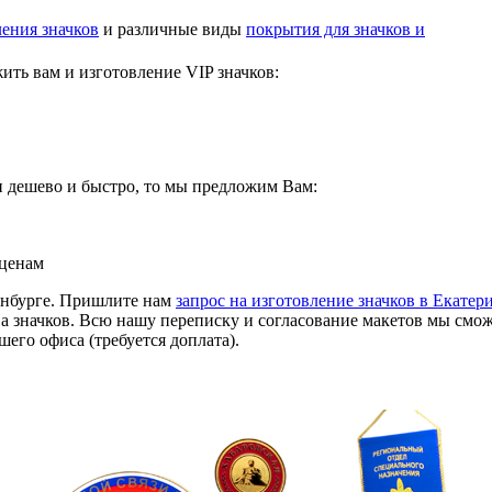
ения значков
и различные виды
покрытия для значков и
ть вам и изготовление VIP значков:
и дешево и быстро, то мы предложим Вам:
ценам
ринбурге. Пришлите нам
запрос на изготовление значков в Екатер
а значков. Всю нашу переписку и согласование макетов мы смо
его офиса (требуется доплата).