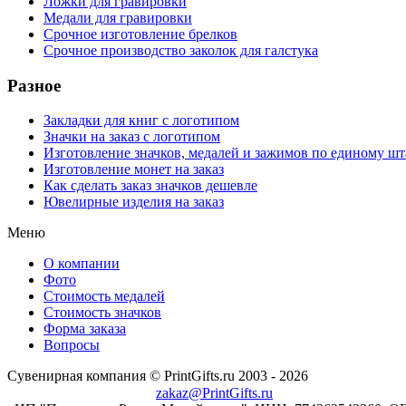
Ложки для гравировки
Медали для гравировки
Срочное изготовление брелков
Срочное производство заколок для галстука
Разное
Закладки для книг с логотипом
Значки на заказ с логотипом
Изготовление значков, медалей и зажимов по единому ш
Изготовление монет на заказ
Как сделать заказ значков дешевле
Ювелирные изделия на заказ
Меню
О компании
Фото
Стоимость медалей
Стоимость значков
Форма заказа
Вопросы
Сувенирная компания © PrintGifts.ru 2003 - 2026
zakaz@PrintGifts.ru