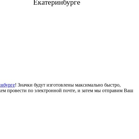
Екатеринбурге
инбурге
! Значки будут изготовлены максимально быстро,
жем провести по электронной почте, и затем мы отправим Ваш