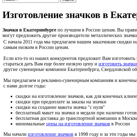
Изготовление значков в Екат
Значки в Екатеринбурге
по лучшим в России ценам. Вы прави
могут предложить другие производители металлических значко
С начала 2011 года мы предлагаем нашим заказчикам скидки на
самым низким в России ценам.
Если кто-то из наших конкурентов предложит Вам изготовить
стараться дать Вам еще более низкую цену и
изготовить значки
другие сувенирные компании Екатеринбурга, Свердловской об
Мы предлагаем и рекламно-сувенирным компаниям и конечным 
с нами долгие годы:
скидки на изготовление значков, как для конечных клиен
скидки при предоплате за заказы на значки
скидки на создание макета значка "с нуля"
бесплатный макет на значки и медали при наличии гото
бесплатная доставка до транспортной компании в Москве
минимальные
цены на изготовление значков
в России
Мы начали
изготовление значков
в 1998 году и за эти годы мы