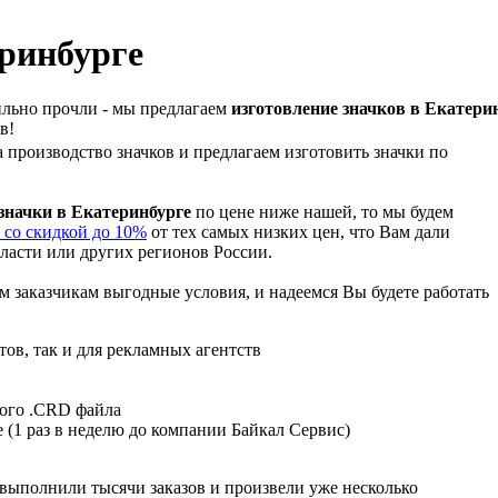
еринбурге
льно прочли - мы предлагаем
изготовление значков в Екатери
в!
 производство значков и предлагаем изготовить значки по
значки в Екатеринбурге
по цене ниже нашей, то мы будем
 со скидкой до 10%
от тех самых низких цен, что Вам дали
ласти или других регионов России.
заказчикам выгодные условия, и надеемся Вы будете работать
тов, так и для рекламных агентств
вого .CRD файла
 (1 раз в неделю до компании Байкал Сервис)
 выполнили тысячи заказов и произвели уже несколько