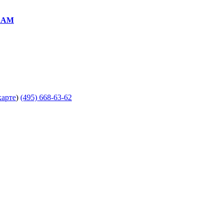
RAM
карте
)
(495) 668-63-62