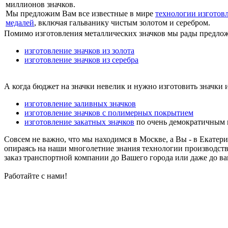
миллионов значков.
Мы предложим Вам все известные в мире
технологии изготовл
медалей
, включая гальванику чистым золотом и серебром.
Помимо изготовления металлических значков мы рады предложи
изготовление значков из золота
изготовление значков из серебра
А когда бюджет на значки невелик и нужно изготовить значки 
изготовление заливных значков
изготовление значков с полимерных покрытием
изготовление закатных значков
по очень демократичным 
Совсем не важно, что мы находимся в Москве, а Вы - в Екате
опираясь на наши многолетние знания технологии производств
заказ транспортной компании до Вашего города или даже до ваш
Работайте с нами!