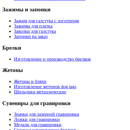
Зажимы и запонки
Зажим для галстука с логотипом
Зажимы для платка
Заколки для галстука
Запонки на заказ
Брелки
Изготовление и производство брелков
Жетоны
Жетоны и бляхи
Изготовление жетонов dog tags
Шильдики металлические
Сувениры для гравировки
Значки для лазерной гравировки
Ложки для гравировки
Медали для гравировки
Срочное изготовление брелков