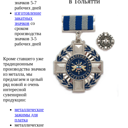
в Тольятти
значков 5-7
рабочих дней
изготовление
закатных
значков
со
сроком
производства
значков 3-5
рабочих дней
Кроме ставшего уже
традиционным
производства значков
из металла, мы
предлагаем и целый
ряд новой и очень
интересной
сувенирной
продукции:
металлические
зажимы для
платка
металлические