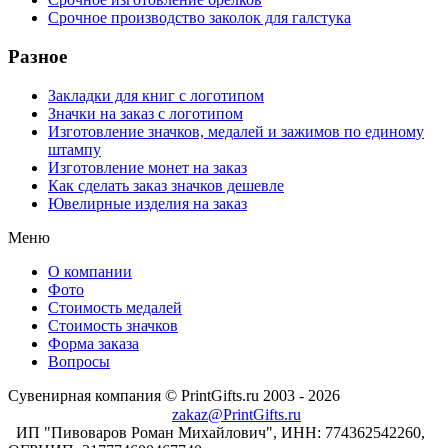
Срочное производство заколок для галстука
Разное
Закладки для книг с логотипом
Значки на заказ с логотипом
Изготовление значков, медалей и зажимов по единому
штампу
Изготовление монет на заказ
Как сделать заказ значков дешевле
Ювелирные изделия на заказ
Меню
О компании
Фото
Стоимость медалей
Стоимость значков
Форма заказа
Вопросы
Сувенирная компания © PrintGifts.ru 2003 - 2026
zakaz@PrintGifts.ru
ИП "Пивоваров Роман Михайлович", ИНН: 774362542260,