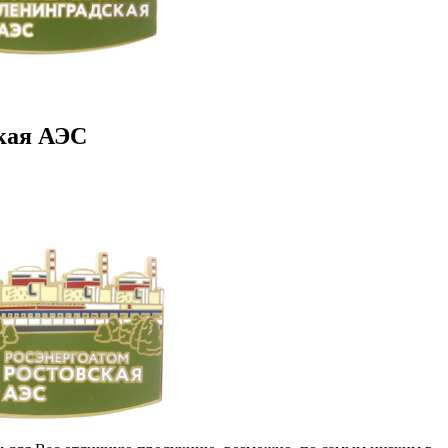
кая АЭС