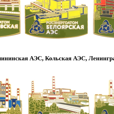
лининская АЭС, Кольская АЭС, Ленингр