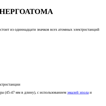
ОСЭНЕРГОАТОМА
ит из одиннадцати значков всех атомных электростанций
ектростанции
ра (45-47 мм в длину), с использованием
эмалей эпола
и