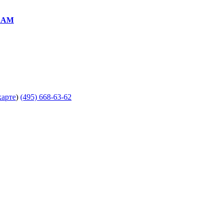
RAM
карте
)
(495) 668-63-62