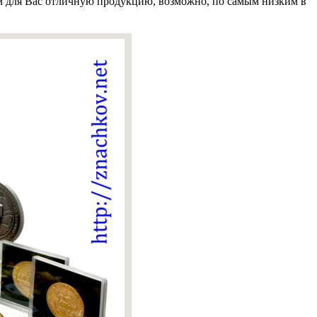
 для Вас отличную продукцию, возможно, по самым низким в