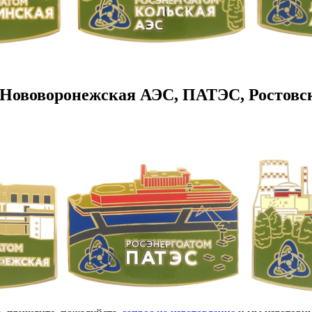
 Нововоронежская АЭС, ПАТЭС, Ростовс