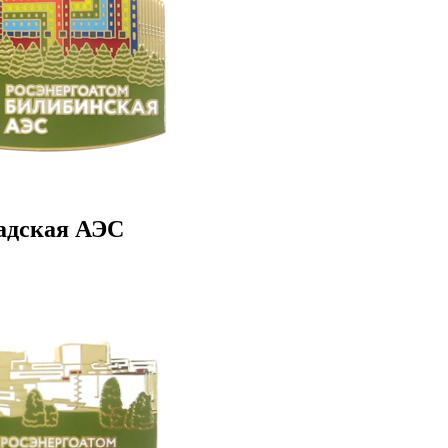
адская АЭС