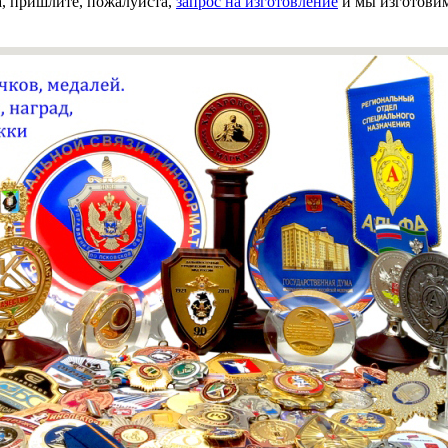
а, пришлите, пожалуйста,
запрос на изготовление
и мы изготовим