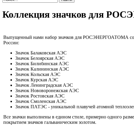
Коллекция значков для Р
Выпущенный нами набор значков для РОСЭНЕРГОАТОМА состо
России:
Значок Балаковская АЭС
Значок Белоярская АЭС
Значок Билибинская АЭС
Значок Калининская АЭС
Значок Кольская АЭС
Значок Курская АЭС
Значок Ленинградская АЭС
Значок Нововоронежская АЭС
Значок Ростовская АЭС
Значок Смоленская АЭС
Значок ПАТЭС - уникальной плавучей атомной теплоэл
Все значки выполнены в едином стиле, примерно одного разме
покрытием значков гальваническим золотом.