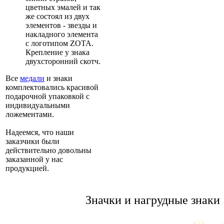
цветных эмалей и так
же состоял из двух
элементов - звезды и
накладного элемента
с логотипом ZOTA.
Крепление у знака
двухсторонний скотч.
Все
медали
и знаки
комплектовались красивой
подарочной упаковкой с
индивидуальными
ложементами.
Надеемся, что наши
заказчики были
действительно довольны
заказанной у нас
продукцией.
Значки и нагрудные знаки