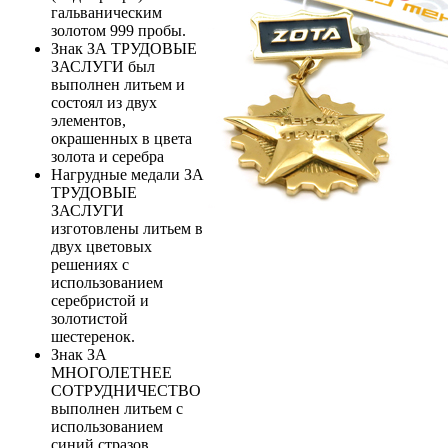
гальваническим
золотом 999 пробы.
Знак ЗА ТРУДОВЫЕ
ЗАСЛУГИ был
выполнен литьем и
состоял из двух
элементов,
окрашенных в цвета
золота и серебра
Нагрудные медали ЗА
ТРУДОВЫЕ
ЗАСЛУГИ
изготовлены литьем в
двух цветовых
решениях с
использованием
серебристой и
золотистой
шестеренок.
Знак ЗА
МНОГОЛЕТНЕЕ
СОТРУДНИЧЕСТВО
выполнен литьем с
использованием
синий стразов,