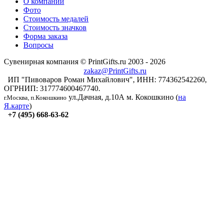
О компании
Фото
Стоимость медалей
Стоимость значков
Форма заказа
Вопросы
Сувенирная компания © PrintGifts.ru 2003 - 2026
zakaz@PrintGifts.ru
ИП "Пивоваров Роман Михайлович", ИНН: 774362542260,
ОГРНИП: 317774600467740.
ул.Дачная, д.10А
м. Кокошкино (
на
г.Москва, п.Кокошкино
Я.карте
)
+7 (495) 668-63-62