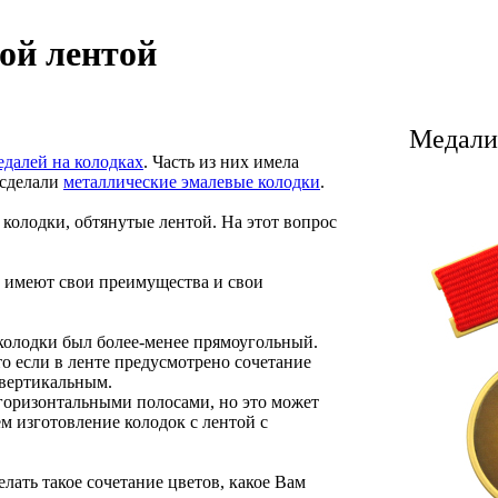
ой лентой
Медали 
едалей на колодках
. Часть из них имела
 сделали
металлические эмалевые колодки
.
 колодки, обтянутые лентой. На этот вопрос
, имеют свои преимущества и свои
 колодки был более-менее прямоугольный.
то если в ленте предусмотрено сочетание
 вертикальным.
 горизонтальными полосами, но это может
чем изготовление колодок с лентой с
лать такое сочетание цветов, какое Вам