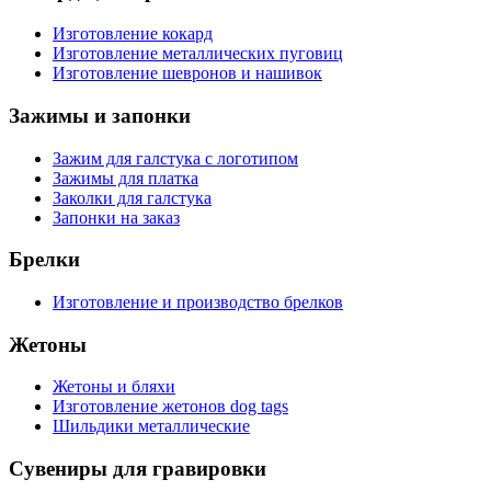
Изготовление кокард
Изготовление металлических пуговиц
Изготовление шевронов и нашивок
Зажимы и запонки
Зажим для галстука с логотипом
Зажимы для платка
Заколки для галстука
Запонки на заказ
Брелки
Изготовление и производство брелков
Жетоны
Жетоны и бляхи
Изготовление жетонов dog tags
Шильдики металлические
Сувениры для гравировки