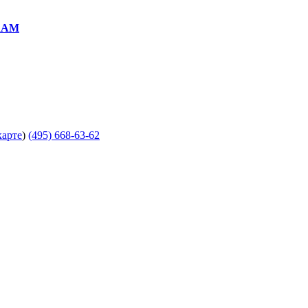
RAM
карте
)
(495) 668-63-62