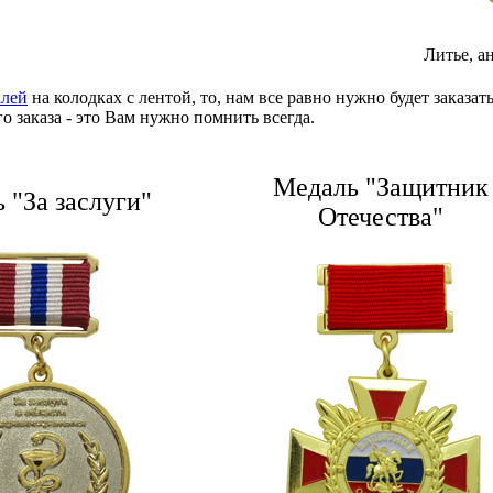
Литье, а
алей
на колодках с лентой, то, нам все равно нужно будет заказ
 заказа - это Вам нужно помнить всегда.
Медаль "Защитник
 "За заслуги"
Отечества"