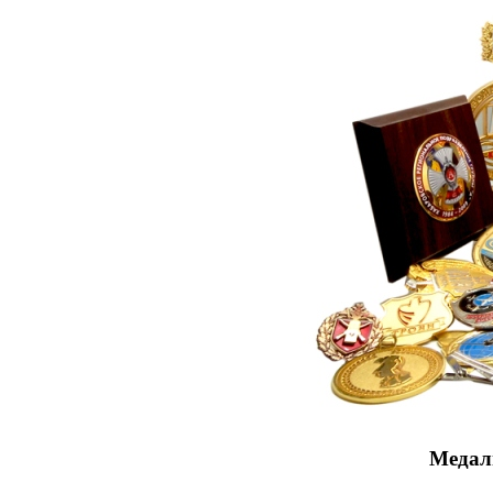
Медали