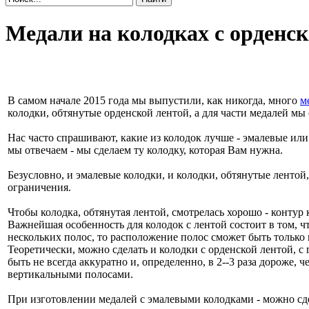
Медали на колодках с орденск
В самом начале 2015 года мы выпустили, как никогда, много
м
колодки, обтянутые орденской лентой, а для части медалей мы
Нас часто спрашивают, какие из колодок лучше - эмалевые или
мы отвечаем - мы сделаем ту колодку, которая Вам нужна.
Безусловно, и эмалевые колодки, и колодки, обтянутые лентой
ограничения.
Чтобы колодка, обтянутая лентой, смотрелась хорошо - контур
Важнейшая особенность для колодок с лентой состоит в том, ч
нескольких полос, то расположение полос сможет быть только
Теоретически, можно сделать и колодки с орденской лентой, с
быть не всегда аккуратно и, определенно, в 2--3 раза дороже, 
вертикальными полосами.
При изготовлении медалей с эмалевыми колодками - можно сде