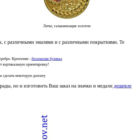
Литье, гальванизация золотом
ях, с различными эмалями и с различными покрытиями. Те
еребро. Крепление -
безопасная булавка
.
ет вертикальную ориентировку!
м сделать некоторую доплату
рады, но и изготовить Ваш заказ на значки и медали
дешевле