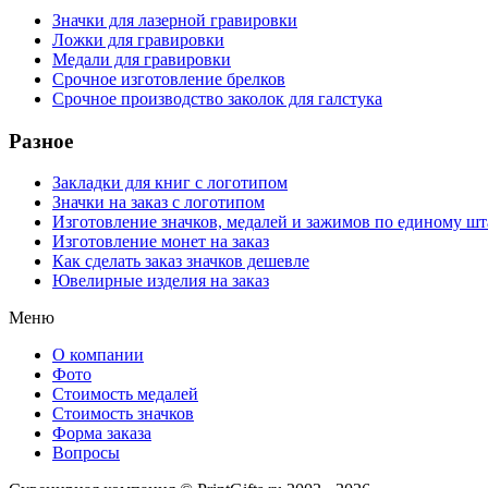
Значки для лазерной гравировки
Ложки для гравировки
Медали для гравировки
Срочное изготовление брелков
Срочное производство заколок для галстука
Разное
Закладки для книг с логотипом
Значки на заказ с логотипом
Изготовление значков, медалей и зажимов по единому ш
Изготовление монет на заказ
Как сделать заказ значков дешевле
Ювелирные изделия на заказ
Меню
О компании
Фото
Стоимость медалей
Стоимость значков
Форма заказа
Вопросы