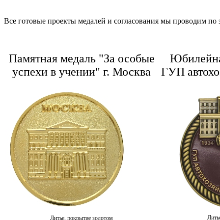
Все готовые проекты медалей и согласования мы проводим по э
Памятная медаль "За особые
Юбилейна
успехи в учении" г. Москва
ГУП автохо
Лить
Литье, покрытие золотом