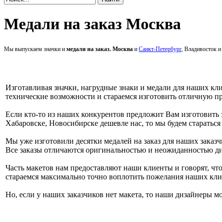
Медали на заказ Москва
Мы выпускаем значки и
медали на заказ. Москва
и
Санкт-Петербург
, Владивосток 
Изготавливая значки, нагрудные знаки и медали для наших кл
технические возможности и стараемся изготовить отличную 
Если кто-то из наших конкурентов предложит Вам изготовить
Хабаровске, Новосибирске дешевле нас, то мы будем старатьс
Мы уже изготовили десятки медалей на заказ для наших заказч
Все заказы отличаются оригинальностью и неожиданностью д
Часть макетов нам предоставляют наши клиенты и говорят, что
стараемся максимально точно воплотить пожелания наших клие
Но, если у наших заказчиков нет макета, то наши дизайнеры мо