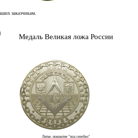
аших заказчикам.
я
Медаль Великая ложа России
Литье, покрытие "под серебро"