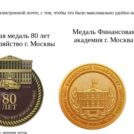
лектронной почте, с тем, чтобы это было максимально удобно н
Медаль Финансова
я медаль 80 лет
академия г. Москва
зяйство г. Москвы
е, античная латунь