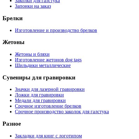
Заколки для галстука
Запонки на заказ
Брелки
Изготовление и производство брелков
Жетоны
Жетоны и бляхи
Изготовление жетонов dog tags
Шильдики металлические
Сувениры для гравировки
Значки для лазерной гравировки
Ложки для гравировки
Медали для гравировки
Срочное изготовление брелков
Срочное производство заколок для галстука
Разное
Закладки для книг с логотипом