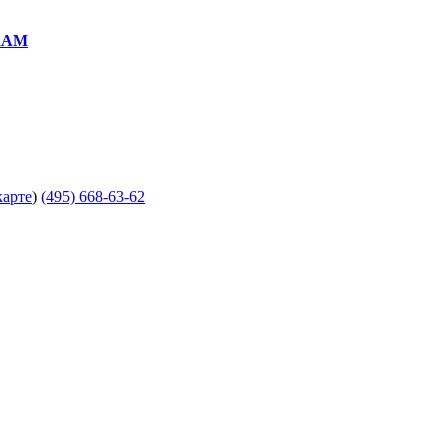
RAM
карте
)
(495) 668-63-62