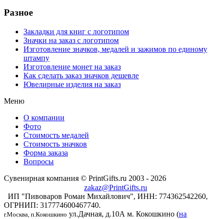
Разное
Закладки для книг с логотипом
Значки на заказ с логотипом
Изготовление значков, медалей и зажимов по единому
штампу
Изготовление монет на заказ
Как сделать заказ значков дешевле
Ювелирные изделия на заказ
Меню
О компании
Фото
Стоимость медалей
Стоимость значков
Форма заказа
Вопросы
Сувенирная компания © PrintGifts.ru 2003 - 2026
zakaz@PrintGifts.ru
ИП "Пивоваров Роман Михайлович", ИНН: 774362542260,
ОГРНИП: 317774600467740.
ул.Дачная, д.10А
м. Кокошкино (
на
г.Москва, п.Кокошкино