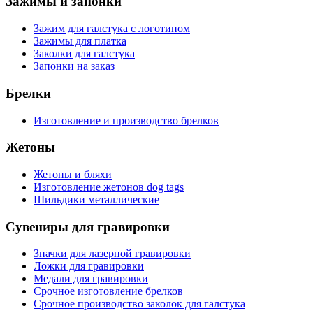
Зажимы и запонки
Зажим для галстука с логотипом
Зажимы для платка
Заколки для галстука
Запонки на заказ
Брелки
Изготовление и производство брелков
Жетоны
Жетоны и бляхи
Изготовление жетонов dog tags
Шильдики металлические
Сувениры для гравировки
Значки для лазерной гравировки
Ложки для гравировки
Медали для гравировки
Срочное изготовление брелков
Срочное производство заколок для галстука