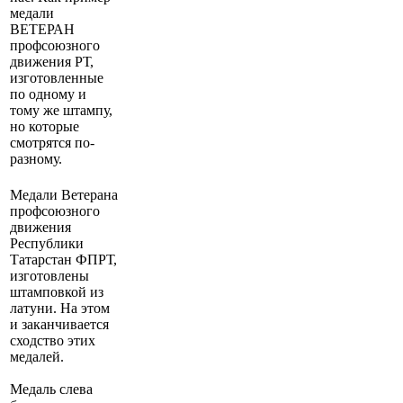
медали
ВЕТЕРАН
профсоюзного
движения РТ,
изготовленные
по одному и
тому же штампу,
но которые
смотрятся по-
разному.
Медали Ветерана
профсоюзного
движения
Республики
Татарстан ФПРТ,
изготовлены
штамповкой из
латуни. На этом
и заканчивается
сходство этих
медалей.
Медаль слева