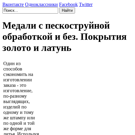
Вконтакте
Одноклассники
Facebook
Twitter
Медали с пескоструйной
обработкой и без. Покрытия
золото и латунь
Один из
способов
сэкономить на
изготовлении
заказа - это
изготовление,
по-разному
выглядящих,
изделий по
одному и тому
же штампу или
по одной и той
же форме для
литья. Используя