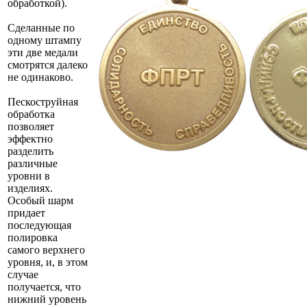
обработкой).
Сделанные по
одному штампу
эти две медали
смотрятся далеко
не одинаково.
Пескоструйная
обработка
позволяет
эффектно
разделить
различные
уровни в
изделиях.
Особый шарм
придает
последующая
полировка
самого верхнего
уровня, и, в этом
случае
получается, что
нижний уровень