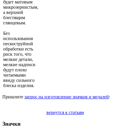
будет матовым
микрозернистым,
а верхний
блестящим
глянцевым.
Без
использования
пескоструйной
обработки есть
риск того, что
мелкие детали,
мелкие надписи
будут плохо
читаемыми
ввиду сильного
блеска изделия.
Пришлите
запрос на изготовление значков и медалей
!
вернутся к статьям
Значки