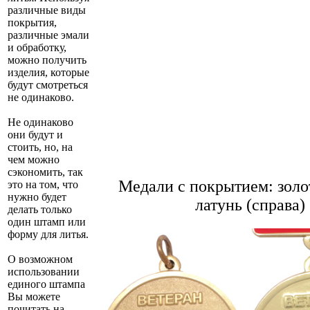
различные виды
покрытия,
различные эмали
и обработку,
можно получить
изделия, которые
будут смотреться
не одинаково.
Не одинаково
они будут и
стоить, но, на
чем можно
сэкономить, так
Медали с покрытием: золот
это на том, что
нужно будет
латунь (справа)
делать только
один штамп или
форму для литья.
О возможном
использовании
единого штампа
Вы можете
почитать на