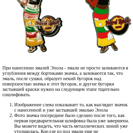
При нанесении эмалей Эпола - эмали не просто заливаются в
углубления между бортиками значка, а заливаются так, что
эмаль, после сушки, образует некий бугорок над
поверхностью значка и этот бугорок, и другие бугорки
застывшей краски нужно на следующем этапе тщательно
сошлифовать.
Изображение слева показывает то, как выглядит значок
с нанесенной и уже застывшей эмалью Эпола
Фото значка посередине было сделано после того, как
первая предварительная шлифовка была уже завершена.
Вы можете видеть, что часть металлических линий уже
утолщилась. Кое-где из под эмали еще не