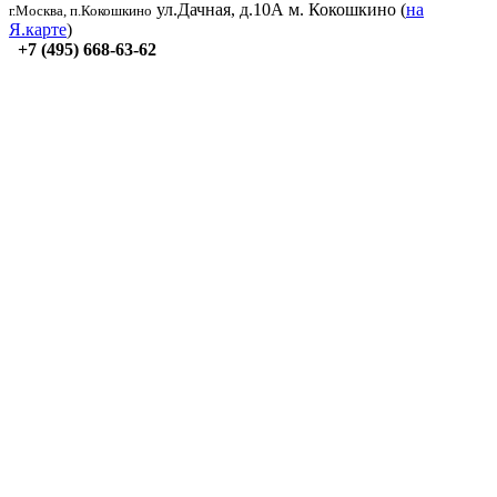
ул.Дачная, д.10А
м. Кокошкино (
на
г.Москва, п.Кокошкино
Я.карте
)
+7 (495) 668-63-62