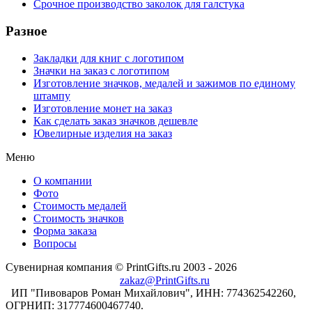
Срочное производство заколок для галстука
Разное
Закладки для книг с логотипом
Значки на заказ с логотипом
Изготовление значков, медалей и зажимов по единому
штампу
Изготовление монет на заказ
Как сделать заказ значков дешевле
Ювелирные изделия на заказ
Меню
О компании
Фото
Стоимость медалей
Стоимость значков
Форма заказа
Вопросы
Сувенирная компания © PrintGifts.ru 2003 - 2026
zakaz@PrintGifts.ru
ИП "Пивоваров Роман Михайлович", ИНН: 774362542260,
ОГРНИП: 317774600467740.