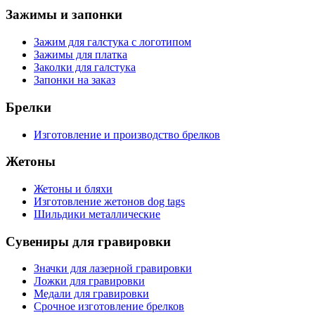
Зажимы и запонки
Зажим для галстука с логотипом
Зажимы для платка
Заколки для галстука
Запонки на заказ
Брелки
Изготовление и производство брелков
Жетоны
Жетоны и бляхи
Изготовление жетонов dog tags
Шильдики металлические
Сувениры для гравировки
Значки для лазерной гравировки
Ложки для гравировки
Медали для гравировки
Срочное изготовление брелков