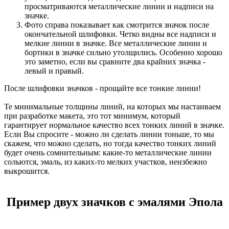
просматриваются металлические линии и надписи на
значке.
Фото справа показывает как смотрится значок после
окончательной шлифовки. Четко видны все надписи и
мелкие линии в значке. Все металлические линии и
бортики в значке сильно утолщились. Особенно хорошо
это заметно, если вы сравните два крайних значка -
левый и правый.
После шлифовки значков - прощайте все тонкие линии!
Те минимальные толщины линий, на которых мы настаиваем
при разработке макета, это тот минимум, который
гарантирует нормальное качество всех тонких линий в значке.
Если Вы спросите - можно ли сделать линии тоньше, то мы
скажем, что можно сделать, но тогда качество тонких линий
будет очень сомнительным: какие-то металлические линии
сольются, эмаль, из каких-то мелких участков, неизбежно
выкрошится.
Пример двух значков с эмалями Эпола