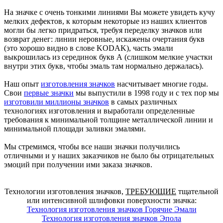
На значке с очень тонкими линиями Вы можете увидеть кучу
мелких дефектов, к которым некоторые из наших клиентов
могли бы легко придраться, требуя переделку значков или
возврат денег: линии неровные, искажены очертания букв
(это хорошо видно в слове KODAK), часть эмали
выкрошилась из серединок букв А (слишком мелкие участки
внутри этих букв, чтобы эмаль там нормально держалась).
Наш опыт
изготовления значков
насчитывает многие годы.
Свои
первые значки
мы выпустили в 1998 году и с тех пор мы
изготовили миллионы значков
в самых различных
технологиях изготовления и выработали определенные
требования к минимальной толщине металлической линии и
минимальной площади заливки эмалями.
Мы стремимся, чтобы все наши значки получились
отличными и у наших заказчиков не было бы отрицательных
эмоций при получении ими заказа значков.
Технологии изготовления значков,
ТРЕБУЮЩИЕ
тщательной
или интенсивной шлифовки поверхности значка:
Технология изготовления значков Горячие Эмали
Технология изготовления значков Эпола