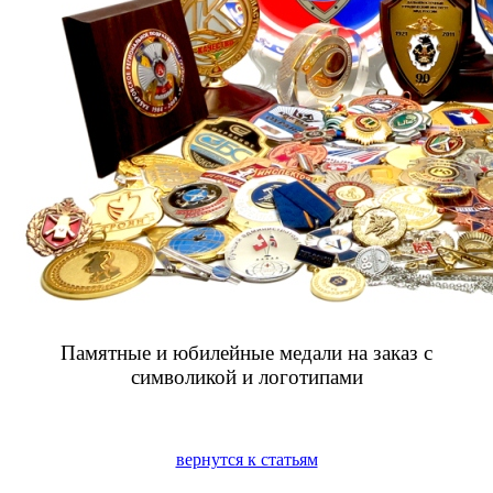
Памятные и юбилейные медали на заказ с
символикой и логотипами
вернутся к статьям