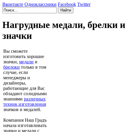
Вконтакте
Одноклассники
Facebook
Twitter
Нагрудные медали, брелки и
значки
Вы сможете
изготовить хорошие
значки,
мeдали
и
брелоки
только в том
случае, если
менеджеры и
дизайнеры,
работающие для Вас
обладают солидными
знаниями
различных
техник изготовления
значков и медалей.
Компания Наш Градъ
начала изготавливать
значки и медали с