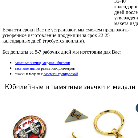
35-40
календарн
дней после
утвержден
макета изд
Если эти сроки Вас не устраивают, мы сможем предложить
ускоренное изготовление продукции за срок 22-25
календарных дней (требуется доплата).
Без доплаты за 5-7 рабочих дней мы изготовим для Вас:
заливные значки, медали и брелоки
закaтные знaчки
различных диаметров
значки и медали с
лaзерной гравировкой
Юбилейные и памятные значки и медали