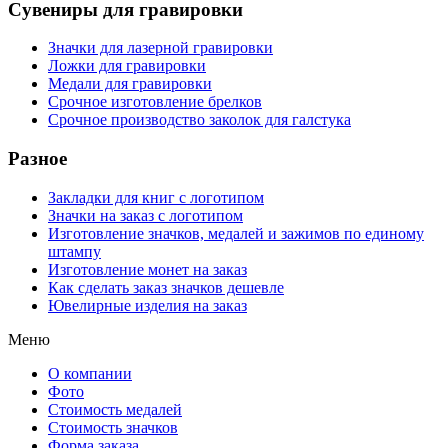
Сувениры для гравировки
Значки для лазерной гравировки
Ложки для гравировки
Медали для гравировки
Срочное изготовление брелков
Срочное производство заколок для галстука
Разное
Закладки для книг с логотипом
Значки на заказ с логотипом
Изготовление значков, медалей и зажимов по единому
штампу
Изготовление монет на заказ
Как сделать заказ значков дешевле
Ювелирные изделия на заказ
Меню
О компании
Фото
Стоимость медалей
Стоимость значков
Форма заказа