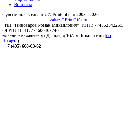
Вопросы
Сувенирная компания © PrintGifts.ru 2003 - 2026
zakaz@PrintGifts.ru
ИП "Пивоваров Роман Михайлович", ИНН: 774362542260,
ОГРНИП: 317774600467740.
ул.Дачная, д.10А
м. Кокошкино (
на
г.Москва, п.Кокошкино
Я.карте
)
+7 (495) 668-63-62