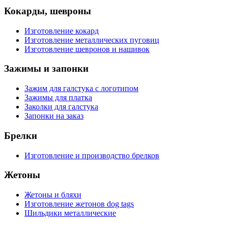
Кокарды, шевроны
Изготовление кокард
Изготовление металлических пуговиц
Изготовление шевронов и нашивок
Зажимы и запонки
Зажим для галстука с логотипом
Зажимы для платка
Заколки для галстука
Запонки на заказ
Брелки
Изготовление и производство брелков
Жетоны
Жетоны и бляхи
Изготовление жетонов dog tags
Шильдики металлические