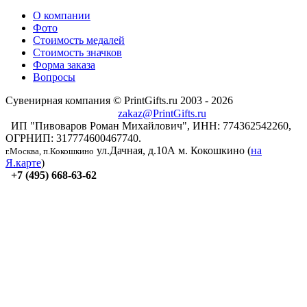
О компании
Фото
Стоимость медалей
Стоимость значков
Форма заказа
Вопросы
Сувенирная компания © PrintGifts.ru 2003 - 2026
zakaz@PrintGifts.ru
ИП "Пивоваров Роман Михайлович", ИНН: 774362542260,
ОГРНИП: 317774600467740.
ул.Дачная, д.10А
м. Кокошкино (
на
г.Москва, п.Кокошкино
Я.карте
)
+7 (495) 668-63-62