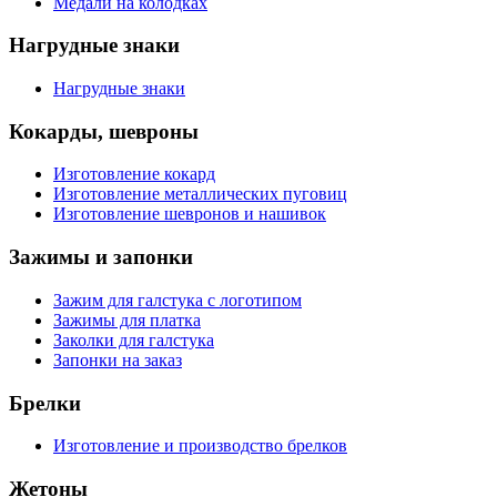
Медали на колодках
Нагрудные знаки
Нагрудные знаки
Кокарды, шевроны
Изготовление кокард
Изготовление металлических пуговиц
Изготовление шевронов и нашивок
Зажимы и запонки
Зажим для галстука с логотипом
Зажимы для платка
Заколки для галстука
Запонки на заказ
Брелки
Изготовление и производство брелков
Жетоны