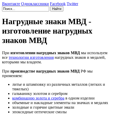
Вконтакте
Одноклассники
Facebook
Twitter
Нагрудные знаки МВД -
изготовление нагрудных
знаков МВД
При
изготовлении нагрудных знаков МВД
мы используем
все
технологии изготовления
нагрудных знаков и медалей,
которыми мы владеем.
При
производстве нагрудных знаков МВД
РФ мы
применяем:
литье и штамповку из различных металлов (легких и
тяжелых)
гальванику золотом и серебром
комбинацию золота и серебра
в одном изделии
объемные и накладные элементы на значках и медалях
холодные и горячие цветные эмали
эпоксидные оптические смолы