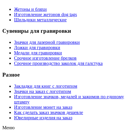
Жетоны и бляхи
Изготовление жетонов dog tags
Шильдики металлические
Сувениры для гравировки
Значки для лазерной гравировки
Ложки для гравировки
Медали для гравировки
Срочное изготовление брелков
Срочное производство заколок для галстука
Разное
Закладки для книг с логотипом
Значки на заказ с логотипом
Изготовление значков, медалей и зажимов по единому
штампу
Изготовление монет на заказ
Как сделать заказ значков дешевле
Ювелирные изделия на заказ
Меню