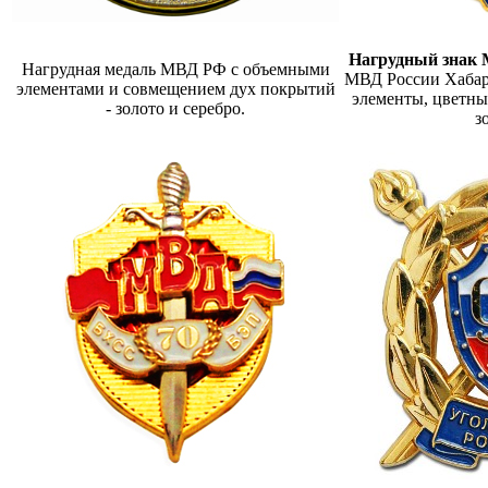
Нагрудный знак
Нагрудная медаль МВД РФ с объемными
МВД России Хабар
элементами и совмещением дух покрытий
элементы, цветны
- золото и серебро.
з