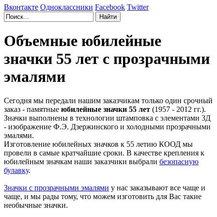
Вконтакте
Одноклассники
Facebook
Twitter
Объемные юбилейные
значки 55 лет с прозрачными
эмалями
Сегодня мы передали нашим заказчикам только один срочный
заказ - памятные
юбилейные значки 55 лет
(1957 - 2012 гг.).
Значки выполнены в технологии штамповка с элементами 3Д
- изображение Ф.Э. Дзержинского и холодными прозрачными
эмалями.
Изготовление юбилейных значков к 55 летию КООД мы
провели в самые кратчайшие сроки. В качестве крепления к
юбилейным значкам наши заказчики выбрали
безопасную
булавку
.
Значки с прозрачными эмалями
у нас заказывают все чаще и
чаще, и мы рады тому, что можем изготовить для Вас такие
необычные значки.