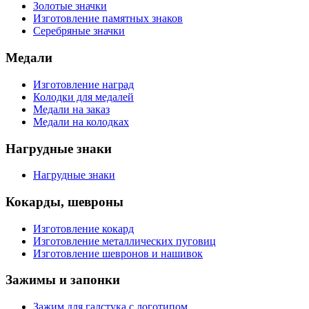
Золотые значки
Изготовление памятных знаков
Серебряные значки
Медали
Изготовление наград
Колодки для медалей
Медали на заказ
Медали на колодках
Нагрудные знаки
Нагрудные знаки
Кокарды, шевроны
Изготовление кокард
Изготовление металлических пуговиц
Изготовление шевронов и нашивок
Зажимы и запонки
Зажим для галстука с логотипом