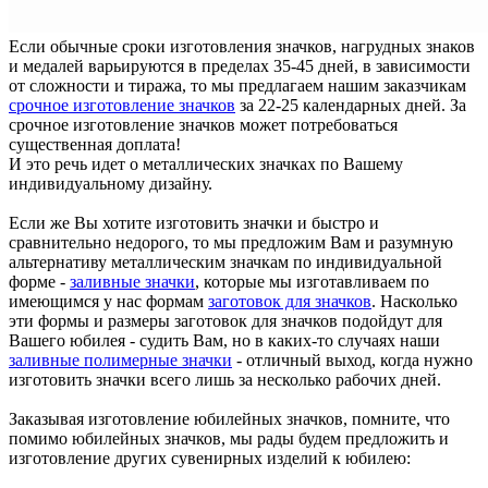
Если обычные сроки изготовления значков, нагрудных знаков
и медалей варьируются в пределах 35-45 дней, в зависимости
от сложности и тиража, то мы предлагаем нашим заказчикам
срочное изготовление значков
за 22-25 календарных дней. За
срочное изготовление значков может потребоваться
существенная доплата!
И это речь идет о металлических значках по Вашему
индивидуальному дизайну.
Если же Вы хотите изготовить значки и быстро и
сравнительно недорого, то мы предложим Вам и разумную
альтернативу металлическим значкам по индивидуальной
форме -
заливные значки
, которые мы изготавливаем по
имеющимся у нас формам
заготовок для значков
. Насколько
эти формы и размеры заготовок для значков подойдут для
Вашего юбилея - судить Вам, но в каких-то случаях наши
заливные полимерные значки
- отличный выход, когда нужно
изготовить значки всего лишь за несколько рабочих дней.
Заказывая изготовление юбилейных значков, помните, что
помимо юбилейных значков, мы рады будем предложить и
изготовление других сувенирных изделий к юбилею: