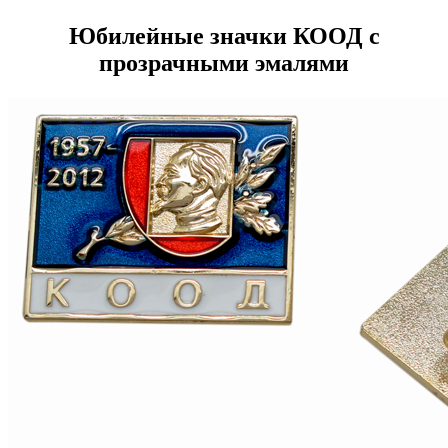
Юбилейные значки КООД с
прозрачными эмалями