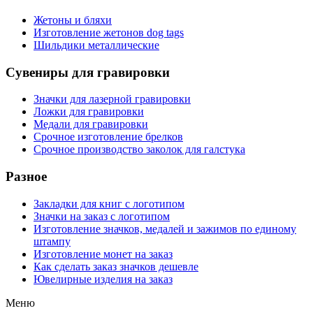
Жетоны и бляхи
Изготовление жетонов dog tags
Шильдики металлические
Сувениры для гравировки
Значки для лазерной гравировки
Ложки для гравировки
Медали для гравировки
Срочное изготовление брелков
Срочное производство заколок для галстука
Разное
Закладки для книг с логотипом
Значки на заказ с логотипом
Изготовление значков, медалей и зажимов по единому
штампу
Изготовление монет на заказ
Как сделать заказ значков дешевле
Ювелирные изделия на заказ
Меню