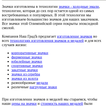
Значки изготовлены в технологии
значки - холодные эмали
,
технологии, которая до сих пор остается одной из самых
востребованных и популярных. В этой технологии мы
изготавливаем большинство значков для наших заказчиков.
Все значки этой Олимпийской серии покрыты эпоксидной
смолой.
Компания Наш ГрадЪ предлагает
изготовление значков
во
всех
технологиях изготовления значков и медалей
и для всех
случаев жизни:
корпоративные значки
фирменные значки
юбилейные значки
спортивные значки
закатные значки
значки из серебра
значки из золота
разнообразные
медали
различные
нагрудные знаки
При изготовлении значков и медалей мы стараемся, чтобы
наши
цены на значки
и
стоимость наших медалей
были