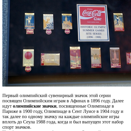
Первый олимпийский сувенирный значок этой серии
посвящен Олимпийским играм в Афинах в 1896 году. Далее
идут
олимпийские значки
, посвященные Олимпиаде в
Париже в 1900 году, Олимпиаде в Сент Луисе в 1904 году и
так далее по одному значку на каждые олимпийские игры
вплоть до Сеула 1988 года, когда и был выпущен этот набор
спорт значков.