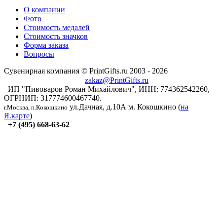
О компании
Фото
Стоимость медалей
Стоимость значков
Форма заказа
Вопросы
Сувенирная компания © PrintGifts.ru 2003 - 2026
zakaz@PrintGifts.ru
ИП "Пивоваров Роман Михайлович", ИНН: 774362542260,
ОГРНИП: 317774600467740.
ул.Дачная, д.10А
м. Кокошкино (
на
г.Москва, п.Кокошкино
Я.карте
)
+7 (495) 668-63-62