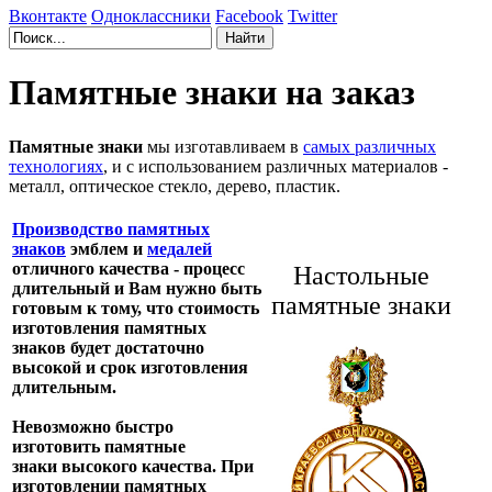
Вконтакте
Одноклассники
Facebook
Twitter
Памятные знаки на заказ
Памятные знаки
мы изготавливаем в
самых различных
технологиях
, и с использованием различных материалов -
металл, оптическое стекло, дерево, пластик.
Производство памятных
знаков
эмблем и
медалей
отличного качества - процесс
Настольные
длительный и Вам нужно быть
памятные знаки
готовым к тому, что стоимость
изготовления памятных
знаков будет достаточно
высокой и срок изготовления
длительным.
Невозможно быстро
изготовить
памятные
знаки
высокого качества. При
изготовлении памятных