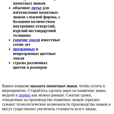
памятных знаков
объемное
литье
для
изготовления памятных
знаков сложной формы, с
большим количеством
внутренних отверстий,
изделий нестандартной
толщины
горячие эмали
известные
сотни лет
прозрачные
и
непрозрачные цветные
эмали
стразы различных
цветов и размеров
Важно вовремя
заказать памятные знаки
, чтобы успеть к
мероприятию. Старайтесь сделать заказ на памятные знаки,
медали и
значки
как можно раньше. Сжатые сроки,
отведенные на производство памятных знаков серьезно
сужают технологические возможности производства знаков и
могут существенно увеличить стоимость всего заказа.