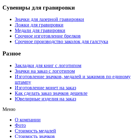
Сувениры для гравировки
Значки для лазерной гравировки
Ложки для гравировки
Медали для гравировки
Срочное изготовление брелков
Срочное производство заколок для галстука
Разное
Закладки для книг с логотипом
Значки на заказ с логотипом
Изготовление значков, медалей и зажимов по единому
штампу
Изготовление монет на заказ
Как сделать заказ значков дешевле
Ювелирные изделия на заказ
Меню
О компании
Фото
Стоимость медалей
Стоимость значков