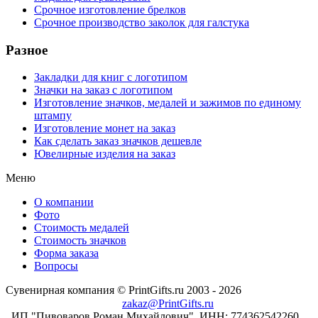
Срочное изготовление брелков
Срочное производство заколок для галстука
Разное
Закладки для книг с логотипом
Значки на заказ с логотипом
Изготовление значков, медалей и зажимов по единому
штампу
Изготовление монет на заказ
Как сделать заказ значков дешевле
Ювелирные изделия на заказ
Меню
О компании
Фото
Стоимость медалей
Стоимость значков
Форма заказа
Вопросы
Сувенирная компания © PrintGifts.ru 2003 - 2026
zakaz@PrintGifts.ru
ИП "Пивоваров Роман Михайлович", ИНН: 774362542260,