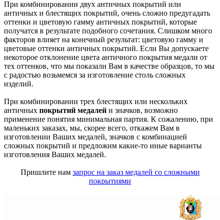
При комбинировании двух античных покрытий или
античных и блестящих покрытий, очень сложно предугадать
оттенки и цветовую гамму античных покрытий, которые
получатся в результате подобного сочетания. Слишком много
факторов влияет на конечный результат: цветовую гамму и
цветовые оттенки античных покрытий. Если Вы допускаете
некоторое отклонение цвета античного покрытия медали от
тех оттенков, что мы показали Вам в качестве образцов, то мы
с радостью возьмемся за изготовление столь сложных
изделий.
При комбинировании трех блестящих или нескольких
античных
покрытий медалей
и значков, возможно
применение понятия минимальная партия. К сожалению, при
маленьких заказах, мы, скорее всего, откажем Вам в
изготовлении Ваших медалей, значков с комбинацией
сложных покрытий и предложим какие-то иные варианты
изготовления Ваших медалей.
Пришлите нам
запрос на заказ медалей со сложными
покрытиями