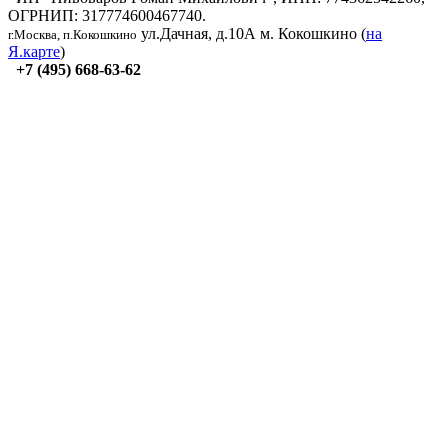
ОГРНИП: 317774600467740.
ул.Дачная, д.10А
м. Кокошкино (
на
г.Москва, п.Кокошкино
Я.карте
)
+7 (495) 668-63-62