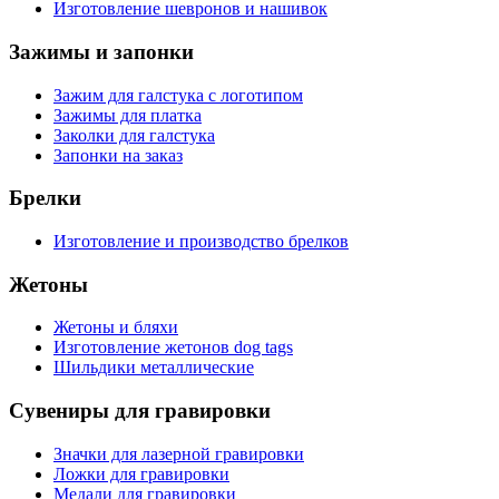
Изготовление шевронов и нашивок
Зажимы и запонки
Зажим для галстука с логотипом
Зажимы для платка
Заколки для галстука
Запонки на заказ
Брелки
Изготовление и производство брелков
Жетоны
Жетоны и бляхи
Изготовление жетонов dog tags
Шильдики металлические
Сувениры для гравировки
Значки для лазерной гравировки
Ложки для гравировки
Медали для гравировки