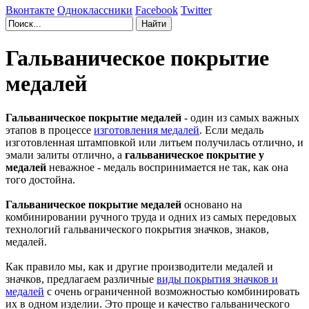
Вконтакте
Одноклассники
Facebook
Twitter
Гальваническое покрытие
медалей
Гальваническое покрытие медалей
- один из самых важных
этапов в процессе
изготовления медалей
. Если медаль
изготовленная штамповкой или литьем получилась отлично, и
эмали залиты отлично, а
гальваническое покрытие у
медалей
неважное - медаль воспринимается не так, как она
того достойна.
Гальваническое покрытие медалей
основано на
комбинировании ручного труда и одних из самых передовых
технологий гальванического покрытия значков, знаков,
медалей.
Как правило мы, как и другие производители медалей и
значков, предлагаем различные
виды покрытия значков и
медалей
с очень ограниченной возможностью комбинировать
их в одном изделии. Это проще и качество гальванического