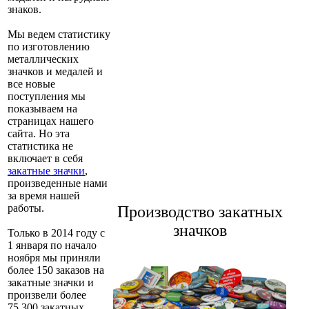
знаков.
Мы ведем статистику
по изготовлению
металлических
значков и медалей и
все новые
поступления мы
показываем на
страницах нашего
сайта. Но эта
статистика не
включает в себя
закатные значки
,
произведенные нами
за время нашей
работы.
Производство закатных
значков
Только в 2014 году с
1 января по начало
ноября мы приняли
более 150 заказов на
закатные значки и
произвели более
75.300 закатных