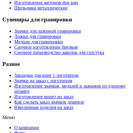
Изготовление жетонов dog tags
Шильдики металлические
Сувениры для гравировки
Значки для лазерной гравировки
Ложки для гравировки
Медали для гравировки
Срочное изготовление брелков
Срочное производство заколок для галстука
Разное
Закладки для книг с логотипом
Значки на заказ с логотипом
Изготовление значков, медалей и зажимов по единому
штампу
Изготовление монет на заказ
Как сделать заказ значков дешевле
Ювелирные изделия на заказ
Меню
О компании
Фото