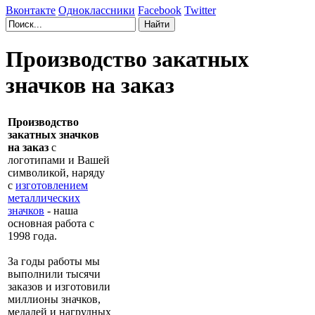
Вконтакте
Одноклассники
Facebook
Twitter
Производство закатных
значков на заказ
Производство
закатных значков
на заказ
с
логотипами и Вашей
символикой, наряду
с
изготовлением
металлических
значков
- наша
основная работа с
1998 года.
За годы работы мы
выполнили тысячи
заказов и изготовили
миллионы значков,
медалей и нагрудных