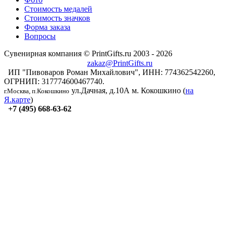
Стоимость медалей
Стоимость значков
Форма заказа
Вопросы
Сувенирная компания © PrintGifts.ru 2003 - 2026
zakaz@PrintGifts.ru
ИП "Пивоваров Роман Михайлович", ИНН: 774362542260,
ОГРНИП: 317774600467740.
ул.Дачная, д.10А
м. Кокошкино (
на
г.Москва, п.Кокошкино
Я.карте
)
+7 (495) 668-63-62