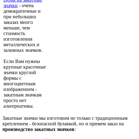
значки
- очень
демократичные и
при небольших
заказах много
меньше, чем
стоимость
изготовления
металлических и
заливных значков.
Если Вам нужны
крупные красочные
значки круглой
формы с
многоцветным
изображением -
закатным значкам
просто нет
альтернативы.
Закатные значки мы изготовим не только с традиционным
креплением - безопасной булавкой, но и примем заказ на
производство закатных значков
: