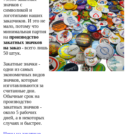
значков с
символикой и
логотипами наших
заказчиков. И это не
мало, потому что
минимальная партия
на
производство
закатных значков
на заказ
- всего лишь
50 штук.
Закатные значки -
одни из самых
экономичных видов
значков, которые
изготавливаются за
считанные дни.
Обычные срок на
производство
закатных значков -
около 5 рабочих
дней, а в некоторых
случаях и быстрее.
Цены на закатные