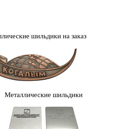
лические шильдики на заказ
Металлические шильдики