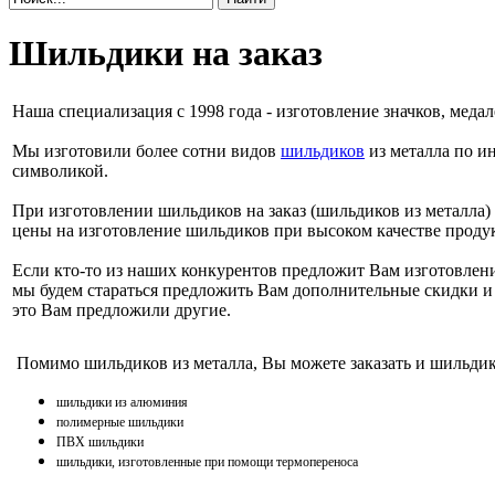
Шильдики на заказ
Наша специализация с 1998 года - изготовление значков, меда
Мы изготовили более сотни видов
шильдиков
из металла по и
символикой.
При изготовлении шильдиков на заказ (шильдиков из металла)
цены на изготовление шильдиков при высоком качестве проду
Если кто-то из наших конкурентов предложит Вам изготовлен
мы будем стараться предложить Вам дополнительные скидки 
это Вам предложили другие.
Помимо шильдиков из металла, Вы можете заказать и шильдик
шильдики из алюминия
полимерные шильдики
ПВХ шильдики
шильдики, изготовленные при помощи термопереноса