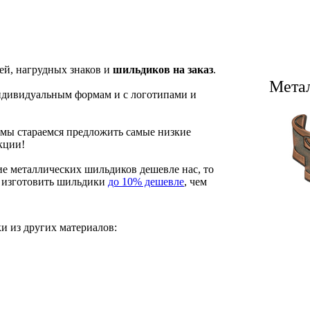
лей, нагрудных знаков и
шильдиков на заказ
.
Метал
ндивидуальным формам и с логотипами и
 мы стараемся предложить самые низкие
кции!
ие металлических шильдиков дешевле нас, то
и изготовить шильдики
до 10% дешевле
, чем
и из других материалов: