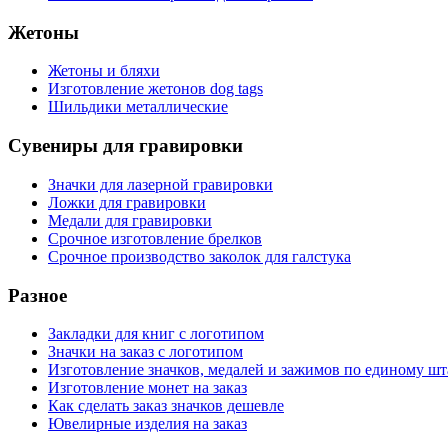
Жетоны
Жетоны и бляхи
Изготовление жетонов dog tags
Шильдики металлические
Сувениры для гравировки
Значки для лазерной гравировки
Ложки для гравировки
Медали для гравировки
Срочное изготовление брелков
Срочное производство заколок для галстука
Разное
Закладки для книг с логотипом
Значки на заказ с логотипом
Изготовление значков, медалей и зажимов по единому ш
Изготовление монет на заказ
Как сделать заказ значков дешевле
Ювелирные изделия на заказ