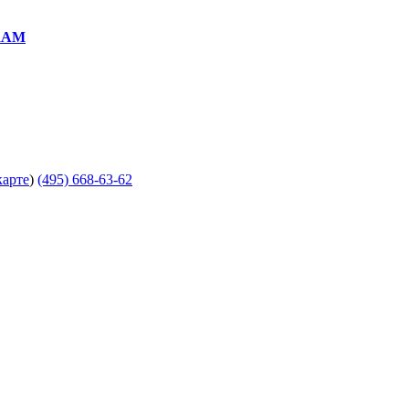
RAM
карте
)
(495) 668-63-62