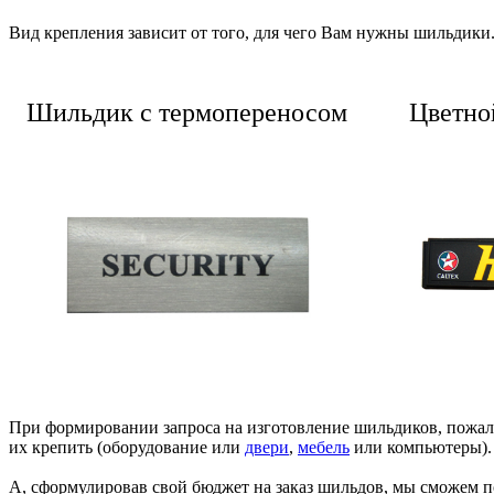
Вид крепления зависит от того, для чего Вам нужны шильдики
Шильдик с термопереносом
Цветно
При формировании запроса на изготовление шильдиков, пожалу
их крепить (оборудование или
двери
,
мебель
или компьютеры). 
А, сформулировав свой бюджет на заказ шильдов, мы сможем по