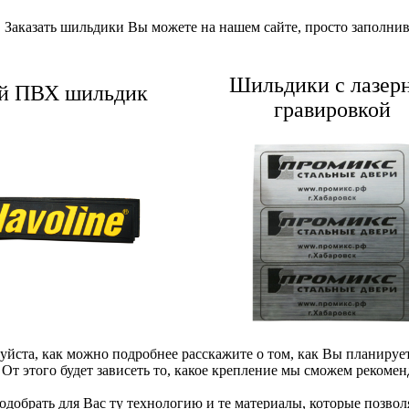
. Заказать шильдики Вы можете на нашем сайте, просто заполни
Шильдики с лазер
й ПВХ шильдик
гравировкой
йста, как можно подробнее расскажите о том, как Вы планирует
От этого будет зависеть то, какое крепление мы сможем рекоме
добрать для Вас ту технологию и те материалы, которые позвол