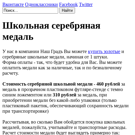
Вконтакте
Одноклассники
Facebook
Twitter
Школьная серебряная
медаль
У нас в компании Наш Градъ Вы можете
купить золотые
и
серебряные школьные медали, начиная от 1 штуки.
Форма оплаты - так, что будет удобна для Вас. Вы можете
оплатить медали как за наличные, так и по безналичному
расчету.
Стоимость серебряной школьной медали - 460 рублей
за
медаль в прозрачном пластиковом футляре-стенде с темно
синим ложементом или
310 рублей
за медаль, при
приобретении медали без какой-либо упаковки (только
пластиковый пакетик, обеспечивающий сохранность медали
при транспортировке)
Рассчитывая, во сколько Вам обойдется покупка школьных
медалей, пожалуйста, учитывайте и транспортные расходы.
Расчет стоимости медали будет выглядеть примерно так: