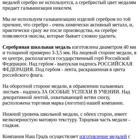
медалей серебро не используется, а серебристый цвет медалям
придает гальванизация никелем.
Мы не используем гальванизацию изделий серебром по той
причине, что серебро - очень химически активный металл, и,
практически сразу же после производства, на серебре
появляются окислы, которые бывает сложно удалить.
Серебряная школьная медаль
изготовлена диаметром 40 мм
и толщиной примерно 3-3,5 мм. На лицевой стороне медали, в
ее центре, располагается государственный герб Российской
Федерации. Над гербом - выпуклая надпись РОССИЙСКАЯ
ФЕДЕРАЦИЯ. Под гербом - лента, раскрашенная в цвета
российского флага.
На оборотной стороне медали, в обрамлении пальмовых
листьев - надпись ЗА ОСОБЫЕ УСПЕХИ В УЧЕНИИ. Над
декоративной лентой, охватывающей ветви снизу,
расположена торговая марка (логотип) нашей компании.
Нижний уровень школьной медали, с обеих сторон, имеет
мелкозернистую матовую текстуру. Торцевая часть медали -
гладкая.
Компания Наш Градъ осуществляет
изготовление медалей
с