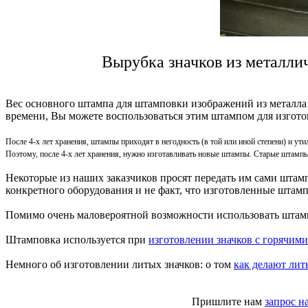
Вырубка значков из металли
Вес основного штампа для штамповки изображений из металла мо
времени, Вы можете воспользоваться этим штампом для изгото
После 4-х лет хранения, штампы приходят в негодность (в той или иной степени) и у
Поэтому, после 4-х лет хранения, нужно изготавливать новые штампы. Старые штампы
Некоторые из наших заказчиков просят передать им сами штамп
конкретного оборудования и не факт, что изготовленные штамп
Помимо очень маловероятной возможности использовать штампы
Штамповка используется при
изготовлении значков с горячим
Немного об изготовлении литых значков: о том
как делают лит
Пришлите нам
запрос н