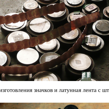
зготовления значков и латунная лента с 