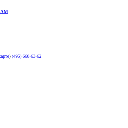
RAM
карте
)
(495) 668-63-62