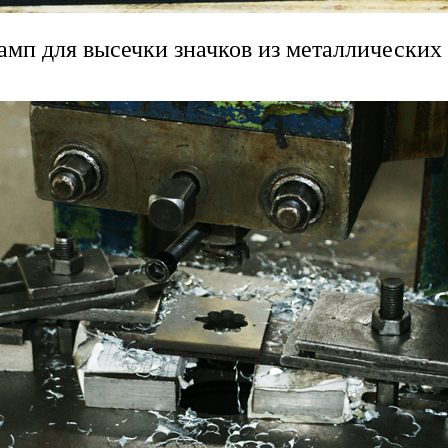
амп для высечки значков из металлических