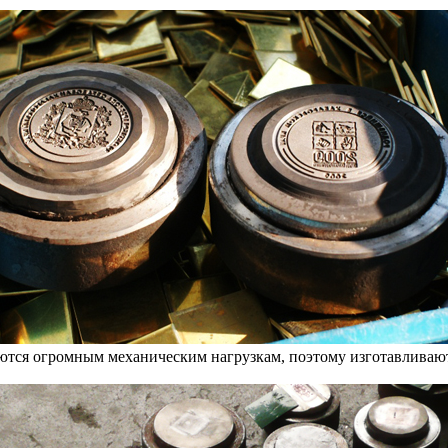
ются огромным механическим нагрузкам, поэтому изготавливают