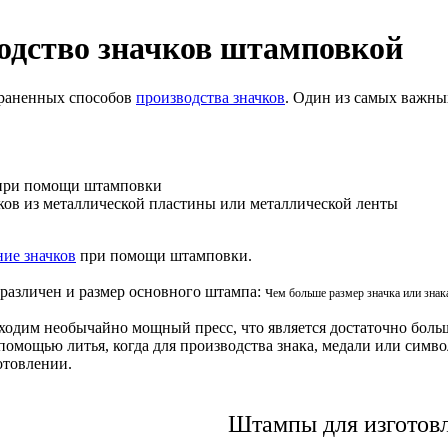
одство значков штамповкой
траненных способов
производства значков
. Один из самых важны
 при помощи штамповки
ков из металлической пластины или металлической ленты
ние значков
при помощи штамповки.
различен и размер основного штампа: ч
ем больше размер значка или знак
ходим необычайно мощный пресс, что является достаточно боль
 помощью литья, когда для производства знака, медали или симво
отовлении.
Штампы для изготовл