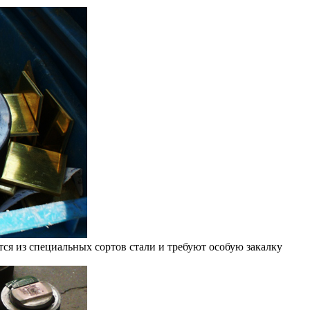
ся из специальных сортов стали и требуют особую закалку