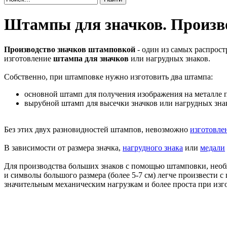
Штампы для значков. Произв
Производство значков штамповкой
- один из самых распрос
изготовление
штампа для значков
или нагрудных знаков.
Собственно, при штамповке нужно изготовить два штампа:
основной штамп для получения изображения на металле
вырубной штамп для высечки значков или нагрудных зна
Без этих двух разновидностей штампов, невозможно
изготовле
В зависимости от размера значка,
нагрудного знака
или
медали
Для производства больших знаков с помощью штамповки, необ
и символы большого размера (более 5-7 см) легче произвести с
значительным механическим нагрузкам и более проста при изг