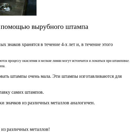
 с помощью вырубного штампа
х знаков хранятся в течение 4-х лет и, в течение этого
аются процессу окисления и мелкие линии могут истончатся и ломаться при штамповке.
мпа.
зовать штампы очень мала. Эти штампы изготавливаются для
тавку самих штампов.
ки значков из различных металлов аналогичен.
из различных металлов!