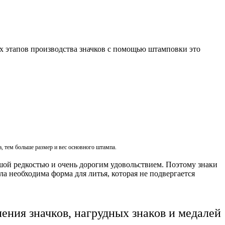
х этапов производства значков с помощью штамповки это
а, тем больше размер и вес основного штампа.
шой редкостью и очень дорогим удовольствием. Поэтому знаки
ла необходима форма для литья, которая не подвергается
ения значков, нагрудных знаков и медалей