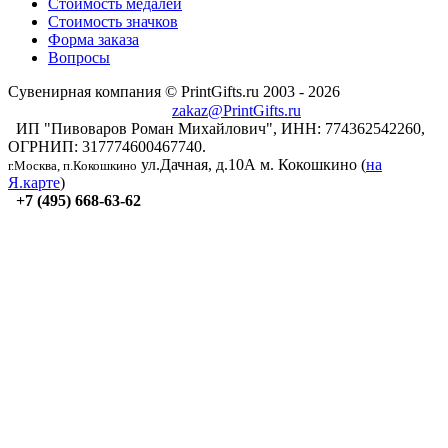
Стоимость медалей
Стоимость значков
Форма заказа
Вопросы
Сувенирная компания © PrintGifts.ru 2003 - 2026
zakaz@PrintGifts.ru
ИП "Пивоваров Роман Михайлович", ИНН: 774362542260,
ОГРНИП: 317774600467740.
ул.Дачная, д.10А
м. Кокошкино (
на
г.Москва, п.Кокошкино
Я.карте
)
+7 (495) 668-63-62