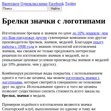
Вконтакте
Одноклассники
Facebook
Twitter
Брелки значки с логотипами
Изготовление брелков и значков по цене
до 10% дешевле, чем
это Вам предложат другие
сувенирные компании или другие
производители брелков, значков, медалей. Благодаря
опыту
работы с 1998 года
и знанию технологий изготовления
значков, мы сможем не только предложить интересные
решения по изготовлению значков и медалей, но и
уникальные ценовые условия производства значков и медалей
(до 10% дешевле, чем у других).
Комбинируя различные виды покрытия, с использованием
одного и того-же штампа, мы можем
изготовить значки с
логотипами
, которые смотрятся совершенно не похожими
друг на друга. Использование одного и того же штампа
позволит существенно снизить стоимость всего заказа на
брелки, значки
и медали.
Примером подобного изготовления являются значки
Сенаторский клуб, выполненные по одному и тому же