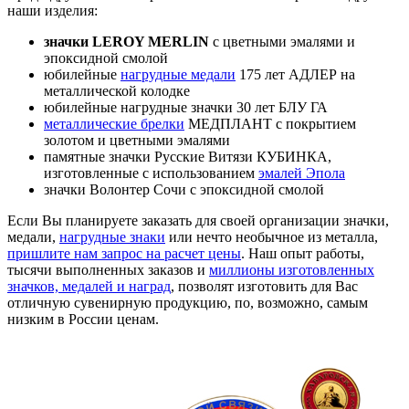
наши изделия:
значки LEROY MERLIN
с цветными эмалями и
эпоксидной смолой
юбилейные
нагрудные медали
175 лет АДЛЕР на
металлической колодке
юбилейные нагрудные значки 30 лет БЛУ ГА
металлические брелки
МЕДПЛАНТ с покрытием
золотом и цветными эмалями
памятные значки Русские Витязи КУБИНКА,
изготовленные с использованием
эмалей Эпола
значки Волонтер Сочи с эпоксидной смолой
Если Вы планируете заказать для своей организации значки,
медали,
нагрудные знаки
или нечто необычное из металла,
пришлите нам запрос на расчет цены
. Наш опыт работы,
тысячи выполненных заказов и
миллионы изготовленных
значков, медалей и наград
, позволят изготовить для Вас
отличную сувенирную продукцию, по, возможно, самым
низким в России ценам.