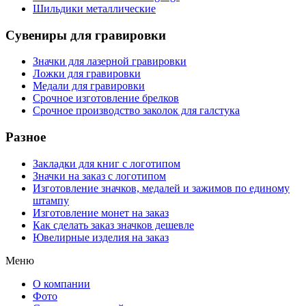
Шильдики металлические
Сувениры для гравировки
Значки для лазерной гравировки
Ложки для гравировки
Медали для гравировки
Срочное изготовление брелков
Срочное производство заколок для галстука
Разное
Закладки для книг с логотипом
Значки на заказ с логотипом
Изготовление значков, медалей и зажимов по единому
штампу
Изготовление монет на заказ
Как сделать заказ значков дешевле
Ювелирные изделия на заказ
Меню
О компании
Фото