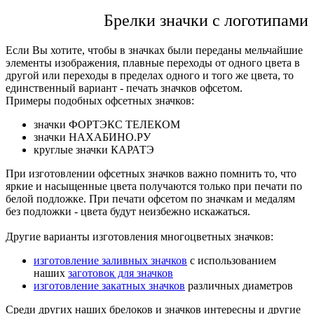
Брелки значки с логотипами
Если Вы хотите, чтобы в значках были переданы мельчайшие
элементы изображения, плавные переходы от одного цвета в
другой или переходы в пределах одного и того же цвета, то
единственный вариант - печать значков офсетом.
Примеры подобных офсетных значков:
значки ФОРТЭКС ТЕЛЕКОМ
значки НАХАБИНО.РУ
круглые значки КАРАТЭ
При изготовлении офсетных значков важно помнить то, что
яркие и насыщенные цвета получаются только при печати по
белой подложке. При печати офсетом по значкам и медалям
без подложки - цвета будут неизбежно искажаться.
Другие варианты изготовления многоцветных значков:
изготовление заливных значков
с использованием
наших
заготовок для значков
изготовление закатных значков
различных диаметров
Среди других наших брелоков и значков интересны и другие