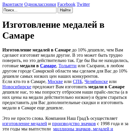
Вконтакте
Одноклассники
Facebook
Twitter
Изготовление медалей в
Самаре
Изготовление медалей в Самаре
до 10% дешевле, чем Вам
сделают изготовят медали другие. В это может быть трудно
поверить, но это действительно так. Где бы Вы не находились,
готовые
медали в
Самаре
,
Тольятти
или Сызрани, в любом
другом городе Самарской области мы сделаем для Вас до 10%
дешевле самых низких цен наших конкурентов.
Если кто-то в Самаре,
Москве
или
СПБ
,
Челябинске
или
Новосибирске
предложит Вам изготовить
медали в Самаре
дешевле нас, то мы попросту отбросим наши прайс-листы (а в
них цены на медали действительно низкие) и будем стараться
предоставить для Вас дополнительные скидки и изготовить
медали в Самаре еще дешевле.
Это не просто слова. Компания Наш ГрадЪ осуществляет
изготовление медалей
и
производство значков
с 1998 года и за
эти годы мы выпустили
миллионы значков, медалей и