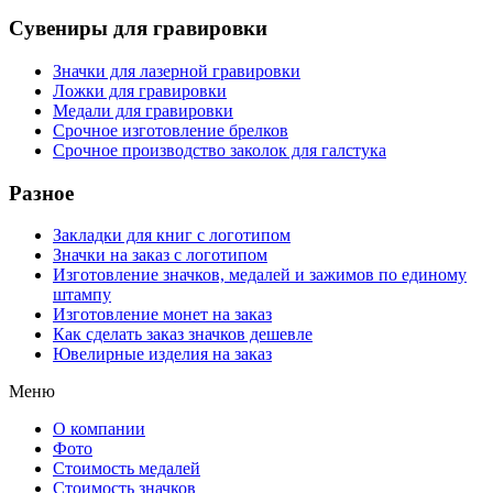
Сувениры для гравировки
Значки для лазерной гравировки
Ложки для гравировки
Медали для гравировки
Срочное изготовление брелков
Срочное производство заколок для галстука
Разное
Закладки для книг с логотипом
Значки на заказ с логотипом
Изготовление значков, медалей и зажимов по единому
штампу
Изготовление монет на заказ
Как сделать заказ значков дешевле
Ювелирные изделия на заказ
Меню
О компании
Фото
Стоимость медалей
Стоимость значков