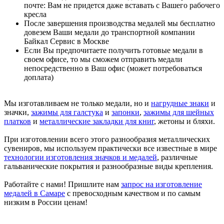
почте: Вам не придется даже вставать с Вашего рабочего
кресла
После завершения производства медалей мы бесплатно
довезем Ваши медали до транспортной компании
Байкал Сервис в Москве
Если Вы предпочитаете получить готовые медали в
своем офисе, то мы сможем отправить медали
непосредственно в Ваш офис (может потребоваться
доплата)
Мы изготавливаем не только медали, но и
нагрудные знаки
и
значки,
зажимы для галстука
и
запонки
,
зажимы для шейных
платков
и
металлические закладки для книг
, жетоны и бляхи.
При изготовлении всего этого разнообразия металлических
сувениров, мы используем практически все известные в мире
технологии изготовления значков и медалей
, различные
гальванические покрытия и разнообразные виды крепления.
Работайте с нами! Пришлите нам
запрос на изготовление
медалей в Самаре
с превосходным качеством и по самым
низким в России ценам!