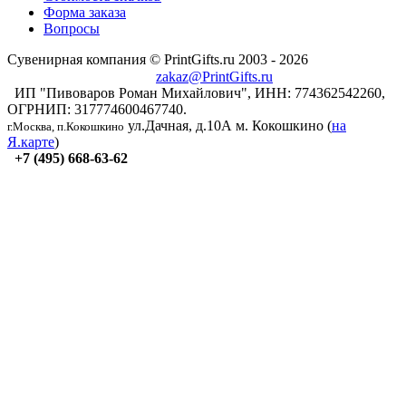
Форма заказа
Вопросы
Сувенирная компания © PrintGifts.ru 2003 - 2026
zakaz@PrintGifts.ru
ИП "Пивоваров Роман Михайлович", ИНН: 774362542260,
ОГРНИП: 317774600467740.
ул.Дачная, д.10А
м. Кокошкино (
на
г.Москва, п.Кокошкино
Я.карте
)
+7 (495) 668-63-62