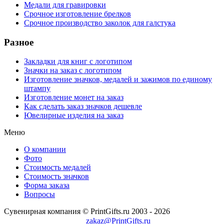
Медали для гравировки
Срочное изготовление брелков
Срочное производство заколок для галстука
Разное
Закладки для книг с логотипом
Значки на заказ с логотипом
Изготовление значков, медалей и зажимов по единому
штампу
Изготовление монет на заказ
Как сделать заказ значков дешевле
Ювелирные изделия на заказ
Меню
О компании
Фото
Стоимость медалей
Стоимость значков
Форма заказа
Вопросы
Сувенирная компания © PrintGifts.ru 2003 - 2026
zakaz@PrintGifts.ru