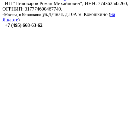
ИП "Пивоваров Роман Михайлович", ИНН: 774362542260,
ОГРНИП: 317774600467740.
ул.Дачная, д.10А
м. Кокошкино (
на
г.Москва, п.Кокошкино
Я.карте
)
+7 (495) 668-63-62