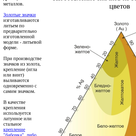
металлов.
цветов
Золотые значки
изготавливаются
литьем по
предварительно
изготовленной
модели - литьевой
форме.
При производстве
значков из золота,
крепление (игла
или винт)
выливаются
одновременно с
самим значком.
В качестве
крепления
используется
латунное или
стальное
крепление
"бабочка", либо