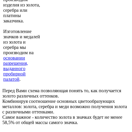
изделия из золота,
серебра или
платины
заказчика.
Изготовление
значков и медалей
из золота и
серебра мы
производим на
основании
разрешения,
выданного
пробирной
палатой
.
Перед Вами схема позволяющая понять то, как получается
золото различных оттенков.
Комбинируя соотношение основных цветообразующих
металлов: золота, серебра и меди возможно получения золота
с различными оттенками.
Самое важное - количество золота в значках будет не менее
58,5% от общей массы самого значка.