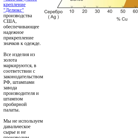
крепление
"Делюкс"
производства
США,
обеспечивающее
надежное
прикрепление
значков к одежде.
Все изделия из
золота
маркируются, в
соответствии с
законодательством
РФ, штампами
завода
производителя и
штампом
пробирной
палаты.
Мы не используем
давальческое
сырье и не
производим