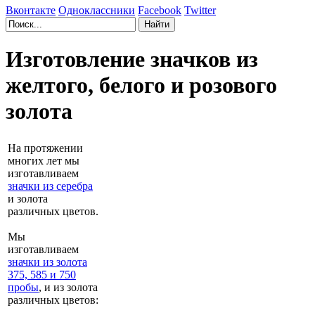
Вконтакте
Одноклассники
Facebook
Twitter
Изготовление значков из
желтого, белого и розового
золота
На протяжении
многих лет мы
изготавливаем
значки из серебра
и золота
различных цветов.
Мы
изготавливаем
значки из золота
375, 585 и 750
пробы
, и из золота
различных цветов: