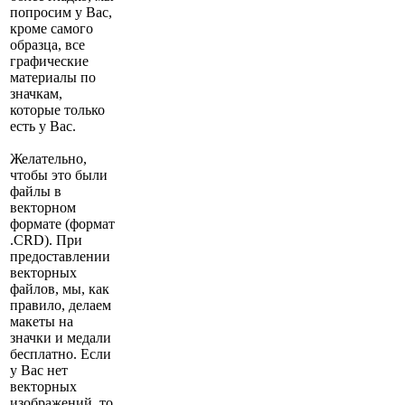
попросим у Вас,
кроме самого
образца, все
графические
материалы по
значкам,
которые только
есть у Вас.
Желательно,
чтобы это были
файлы в
векторном
формате (формат
.CRD). При
предоставлении
векторных
файлов, мы, как
правило, делаем
макеты на
значки и медали
бесплатно. Если
у Вас нет
векторных
изображений, то