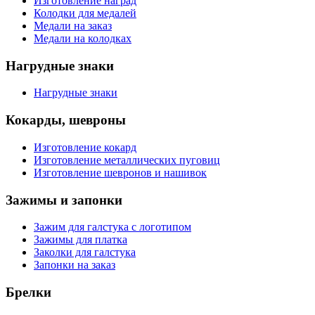
Изготовление наград
Колодки для медалей
Медали на заказ
Медали на колодках
Нагрудные знаки
Нагрудные знаки
Кокарды, шевроны
Изготовление кокард
Изготовление металлических пуговиц
Изготовление шевронов и нашивок
Зажимы и запонки
Зажим для галстука с логотипом
Зажимы для платка
Заколки для галстука
Запонки на заказ
Брелки