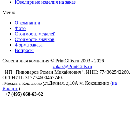
Ювелирные изделия на заказ
Меню
О компании
Фото
Стоимость медалей
Стоимость значков
Форма заказа
Вопросы
Сувенирная компания © PrintGifts.ru 2003 - 2026
zakaz@PrintGifts.ru
ИП "Пивоваров Роман Михайлович", ИНН: 774362542260,
ОГРНИП: 317774600467740.
ул.Дачная, д.10А
м. Кокошкино (
на
г.Москва, п.Кокошкино
Я.карте
)
+7 (495) 668-63-62