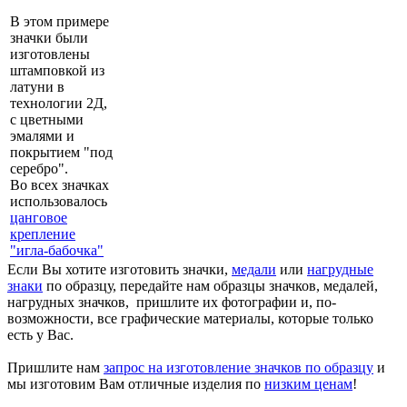
В этом примере
значки были
изготовлены
штамповкой из
латуни в
технологии 2Д,
с цветными
эмалями и
покрытием "под
серебро".
Во всех значках
использовалось
цанговое
крепление
"игла-бабочка"
Если Вы хотите изготовить значки,
медали
или
нагрудные
знаки
по образцу, передайте нам образцы значков, медалей,
нагрудных значков, пришлите их фотографии и, по-
возможности, все графические материалы, которые только
есть у Вас.
Пришлите нам
запрос на изготовление значков по образцу
и
мы изготовим Вам отличные изделия по
низким ценам
!