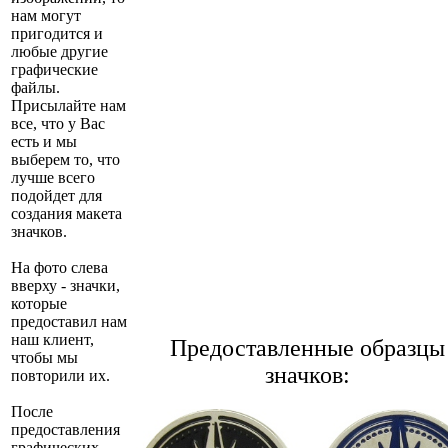
нам могут
пригодится и
любые другие
графические
файлы.
Присылайте нам
все, что у Вас
есть и мы
выберем то, что
лучше всего
подойдет для
создания макета
значков.
На фото слева
вверху - значки,
которые
предоставил нам
наш клиент,
Предоставленные образцы
чтобы мы
значков:
повторили их.
После
предоставления
графических