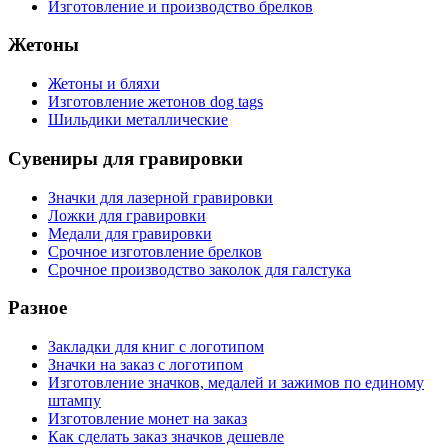
Изготовление и производство брелков
Жетоны
Жетоны и бляхи
Изготовление жетонов dog tags
Шильдики металлические
Сувениры для гравировки
Значки для лазерной гравировки
Ложки для гравировки
Медали для гравировки
Срочное изготовление брелков
Срочное производство заколок для галстука
Разное
Закладки для книг с логотипом
Значки на заказ с логотипом
Изготовление значков, медалей и зажимов по единому
штампу
Изготовление монет на заказ
Как сделать заказ значков дешевле