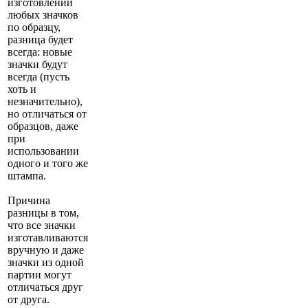
изготовлении
любых значков
по образцу,
разница будет
всегда: новые
значки будут
всегда (пусть
хоть и
незначительно),
но отличаться от
образцов, даже
при
использовании
одного и того же
штампа.
Причина
разницы в том,
что все значки
изготавливаются
вручную и даже
значки из одной
партии могут
отличаться друг
от друга.