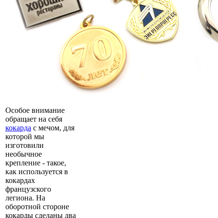
Особое внимание
обращает на себя
кокарда
с мечом, для
которой мы
изготовили
необычное
крепление - такое,
как используется в
кокардах
французского
легиона. На
оборотной стороне
кокарды сделаны два