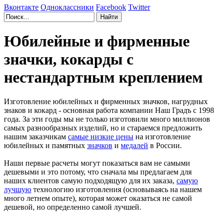
Вконтакте
Одноклассники
Facebook
Twitter
Юбилейные и фирменные
значки, кокарды с
нестандартным креплением
Изготовление юбилейных и фирменных значков, нагрудных
знаков и кокард - основная работа компании Наш Градъ с 1998
года. За эти годы мы не только изготовили много миллионов
самых разнообразных изделий, но и стараемся предложить
нашим заказчикам
самые низкие цены
на изготовление
юбилейных и памятных
значков
и
медалей
в России.
Наши первые расчеты могут показаться вам не самыми
дешевыми и это потому, что сначала мы предлагаем для
наших клиентов самую подходящую для их заказа,
самую
лучшую
технологию изготовления (основываясь на нашем
много летнем опыте), которая может оказаться не самой
дешевой, но определенно самой лучшей.