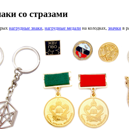
аки со стразами
орых
нагрудные знаки
,
нагрудные медали
на колодках,
значки
в р