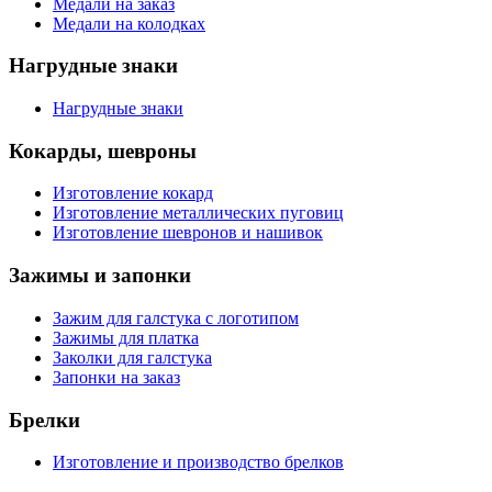
Медали на заказ
Медали на колодках
Нагрудные знаки
Нагрудные знаки
Кокарды, шевроны
Изготовление кокард
Изготовление металлических пуговиц
Изготовление шевронов и нашивок
Зажимы и запонки
Зажим для галстука с логотипом
Зажимы для платка
Заколки для галстука
Запонки на заказ
Брелки
Изготовление и производство брелков