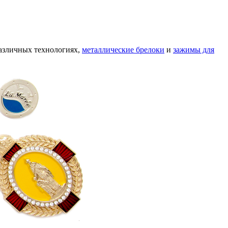
азличных технологиях,
металлические брелоки
и
зажимы для