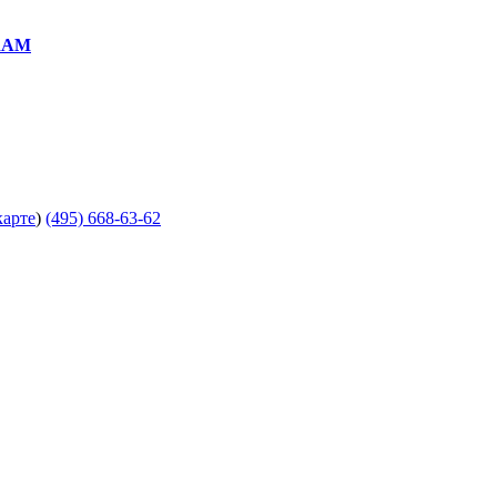
RAM
карте
)
(495) 668-63-62