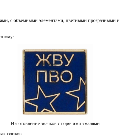
разами, с объемными элементами, цветными прозрачными и
азному:
Изготовление значков с горячими эмалями
заказчиков.