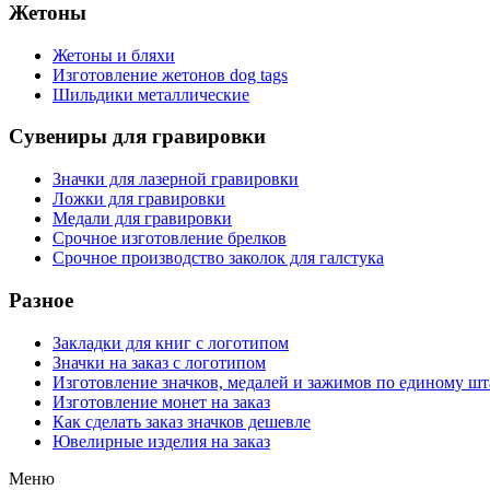
Жетоны
Жетоны и бляхи
Изготовление жетонов dog tags
Шильдики металлические
Сувениры для гравировки
Значки для лазерной гравировки
Ложки для гравировки
Медали для гравировки
Срочное изготовление брелков
Срочное производство заколок для галстука
Разное
Закладки для книг с логотипом
Значки на заказ с логотипом
Изготовление значков, медалей и зажимов по единому ш
Изготовление монет на заказ
Как сделать заказ значков дешевле
Ювелирные изделия на заказ
Меню