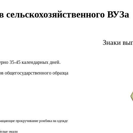
 сельскохозяйственного ВУЗа
Знаки вы
ерно 35-45 календарных дней.
в общегосударственного образца
вращающие прокручивание ромбика на одежде
белые эмали