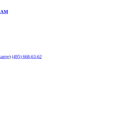
RAM
карте
)
(495) 668-63-62