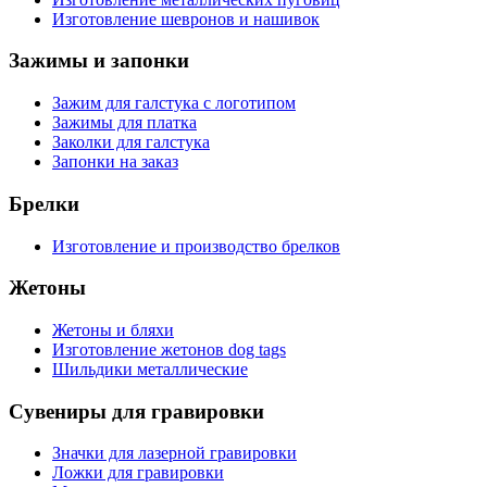
Изготовление шевронов и нашивок
Зажимы и запонки
Зажим для галстука с логотипом
Зажимы для платка
Заколки для галстука
Запонки на заказ
Брелки
Изготовление и производство брелков
Жетоны
Жетоны и бляхи
Изготовление жетонов dog tags
Шильдики металлические
Сувениры для гравировки
Значки для лазерной гравировки
Ложки для гравировки