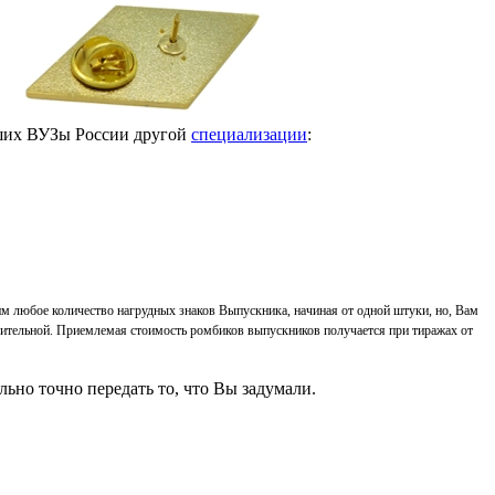
вших ВУЗы России другой
специализации
:
м любое количество нагрудных знаков Выпускника, начиная от одной штуки, но, Вам
ачительной. Приемлемая стоимость ромбиков выпускников получается при тиражах от
ьно точно передать то, что Вы задумали.