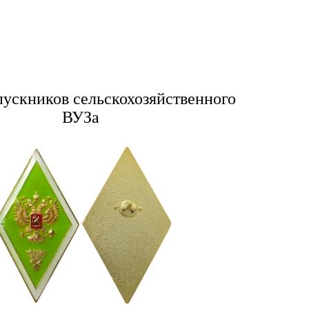
пускников сельскохозяйственного
ВУЗа