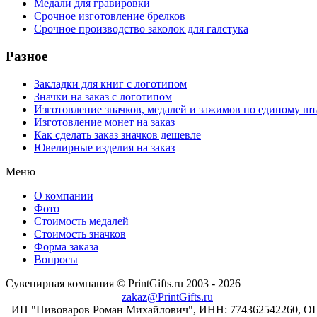
Медали для гравировки
Срочное изготовление брелков
Срочное производство заколок для галстука
Разное
Закладки для книг с логотипом
Значки на заказ с логотипом
Изготовление значков, медалей и зажимов по единому ш
Изготовление монет на заказ
Как сделать заказ значков дешевле
Ювелирные изделия на заказ
Меню
О компании
Фото
Стоимость медалей
Стоимость значков
Форма заказа
Вопросы
Сувенирная компания © PrintGifts.ru 2003 - 2026
zakaz@PrintGifts.ru
ИП "Пивоваров Роман Михайлович", ИНН: 774362542260, О