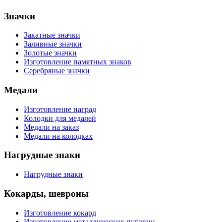
Значки
Закатные значки
Заливные значки
Золотые значки
Изготовление памятных знаков
Серебряные значки
Медали
Изготовление наград
Колодки для медалей
Медали на заказ
Медали на колодках
Нагрудные знаки
Нагрудные знаки
Кокарды, шевроны
Изготовление кокард
Изготовление металлических пуговиц