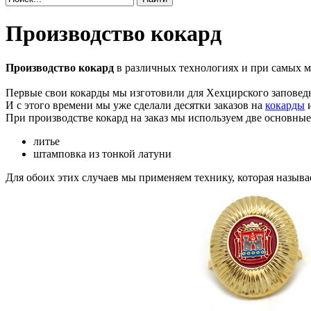
Производство кокард
Производство кокард
в различных технологиях и при самых ми
Первые свои кокарды мы изготовили для Хехцирского заповед
И с этого времени мы уже сделали десятки заказов на
кокарды
и
При производстве кокард на заказ мы используем две основные
литье
штамповка из тонкой латуни
Для обоих этих случаев мы применяем технику, которая называ