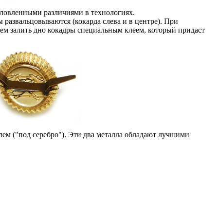
словленными различиями в технологиях.
 развальцовываются (кокарда слева и в центре). При
м залить дно кокадры специальным клеем, который придаст
ем ("под серебро"). Эти два металла обладают лучшими