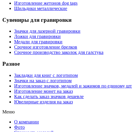
Изготовление жетонов dog tags
Шильдики металлические
Сувениры для гравировки
Значки для лазерной гравировки
Ложки для гравировки
Медали для гравировки
Срочное изготовление брелков
Срочное производство заколок для галстука
Разное
Закладки для книг с логотипом
Значки на заказ с логотипом
Изготовление значков, медалей и зажимов по единому ш
Изготовление монет на заказ
Как сделать заказ значков дешевле
Ювелирные изделия на заказ
Меню
О компании
Фото