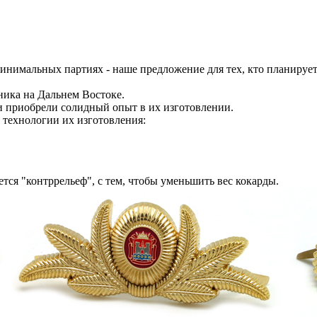
нимальных партиях - наше предложение для тех, кто планирует 
ника на Дальнем Востоке.
 приобрели солидный опыт в их изготовлении.
 технологии их изготовления:
ется "контррельеф", с тем, чтобы уменьшить вес кокарды.