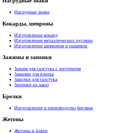
Нагрудные знаки
Нагрудные знаки
Кокарды, шевроны
Изготовление кокард
Изготовление металлических пуговиц
Изготовление шевронов и нашивок
Зажимы и запонки
Зажим для галстука с логотипом
Зажимы для платка
Заколки для галстука
Запонки на заказ
Брелки
Изготовление и производство брелков
Жетоны
Жетоны и бляхи