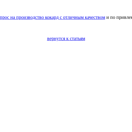
апрос на производство кокард с отличным качеством
и по привле
вернутся к статьям