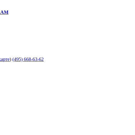
RAM
карте
)
(495) 668-63-62