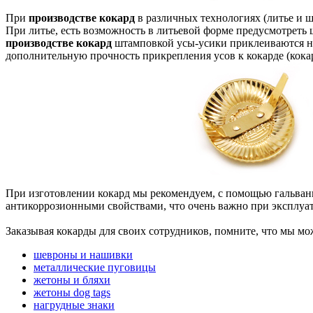
При
производстве кокард
в различных технологиях (литье и 
При литье, есть возможность в литьевой форме предусмотреть 
производстве кокард
штамповкой усы-усики приклеиваются на
дополнительную прочность прикрепления усов к кокарде (кокар
При изготовлении кокард мы рекомендуем, с помощью гальвани
антикоррозионными свойствами, что очень важно при эксплуа
Заказывая кокарды для своих сотрудников, помните, что мы м
шевроны и нашивки
металлические пуговицы
жетоны и бляхи
жетоны dog tags
нагрудные знаки