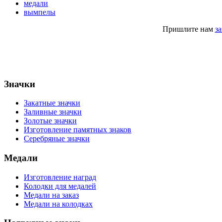
медали
вымпелы
Пришлите нам
з
Значки
Закатные значки
Заливные значки
Золотые значки
Изготовление памятных знаков
Серебряные значки
Медали
Изготовление наград
Колодки для медалей
Медали на заказ
Медали на колодках