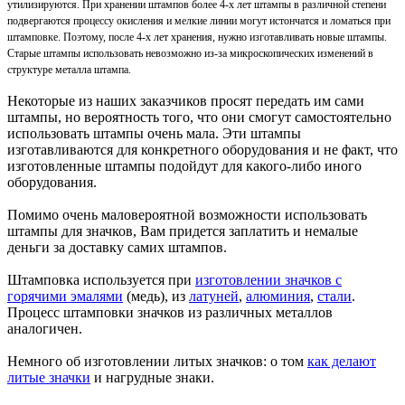
утилизируются. При хранении штампов более 4-х лет штампы в различной степени
подвергаются процессу окисления и мелкие линии могут истончатся и ломаться при
штамповке. Поэтому, после 4-х лет хранения, нужно изготавливать новые штампы.
Старые штампы использовать невозможно из-за микроскопических изменений в
структуре металла штампа.
Некоторые из наших заказчиков просят передать им сами
штампы, но вероятность того, что они смогут самостоятельно
использовать штампы очень мала. Эти штампы
изготавливаются для конкретного оборудования и не факт, что
изготовленные штампы подойдут для какого-либо иного
оборудования.
Помимо очень маловероятной возможности использовать
штампы для значков, Вам придется заплатить и немалые
деньги за доставку самих штампов.
Штамповка используется при
изготовлении значков с
горячими эмалями
(медь), из
латуней
,
алюминия
,
стали
.
Процесс штамповки значков из различных металлов
аналогичен.
Немного об изготовлении литых значков: о том
как делают
литые значки
и нагрудные знаки.