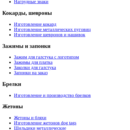
Нагрудные знаки
Кокарды, шевроны
Изготовление кокард
Изготовление металлических пуговиц
Изготовление шевронов и нашивок
Зажимы и запонки
Зажим для галстука с логотипом
Зажимы для платка
Заколки для галстука
Запонки на заказ
Брелки
Изготовление и производство брелков
Жетоны
Жетоны и бляхи
Изготовление жетонов dog tags
Шильдики металлические