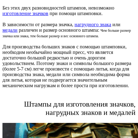
Без этих двух разновидностей штампов, невозможно
изготовление значков
при помощи штамповки.
В зависимости от размера значка,
нагрудного знака
или
медали
различен и размер основного штампа: ч
ем больше размер
значка или знака, тем больше размер и вес основного штампа.
Для производства больших знаков с помощью штамповки,
необходим необычайно мощный пресс, что является
достаточно большой редкостью и очень дорогим
удовольствием. Поэтому знаки и символы большого размера
(более 5-7 см) легче произвести с помощью литья, когда для
производства знака, медали или символа необходима форма
для литья, которая не подвергается значительным
механическим нагрузкам и более проста при изготовлении.
Штампы для изготовления значков,
нагрудных знаков и медалей