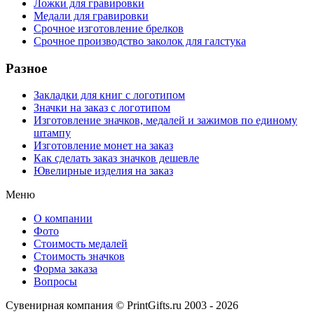
Ложки для гравировки
Медали для гравировки
Срочное изготовление брелков
Срочное производство заколок для галстука
Разное
Закладки для книг с логотипом
Значки на заказ с логотипом
Изготовление значков, медалей и зажимов по единому
штампу
Изготовление монет на заказ
Как сделать заказ значков дешевле
Ювелирные изделия на заказ
Меню
О компании
Фото
Стоимость медалей
Стоимость значков
Форма заказа
Вопросы
Сувенирная компания © PrintGifts.ru 2003 - 2026