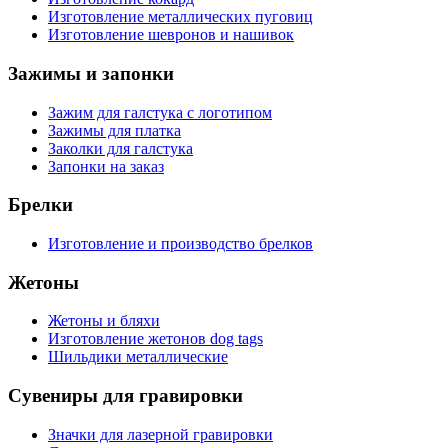
Изготовление металлических пуговиц
Изготовление шевронов и нашивок
Зажимы и запонки
Зажим для галстука с логотипом
Зажимы для платка
Заколки для галстука
Запонки на заказ
Брелки
Изготовление и производство брелков
Жетоны
Жетоны и бляхи
Изготовление жетонов dog tags
Шильдики металлические
Сувениры для гравировки
Значки для лазерной гравировки