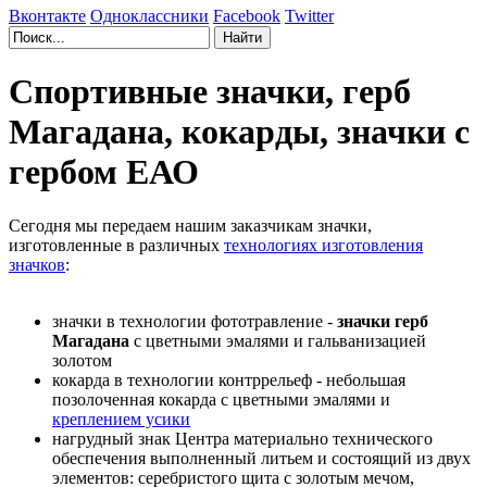
Вконтакте
Одноклассники
Facebook
Twitter
Спортивные значки, герб
Магадана, кокарды, значки с
гербом ЕАО
Сегодня мы передаем нашим заказчикам значки,
изготовленные в различных
технологиях изготовления
значков
:
значки в технологии фототравление -
значки герб
Магадана
с цветными эмалями и гальванизацией
золотом
кокарда в технологии контррельеф - небольшая
позолоченная кокарда с цветными эмалями и
креплением усики
нагрудный знак Центра материально технического
обеспечения выполненный литьем и состоящий из двух
элементов: серебристого щита с золотым мечом,