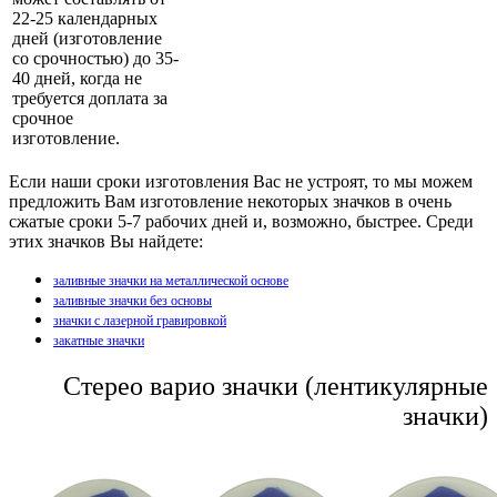
22-25 календарных
дней (изготовление
со срочностью) до 35-
40 дней, когда не
требуется доплата за
срочное
изготовление.
Если наши сроки изготовления Вас не устроят, то мы можем
предложить Вам изготовление некоторых значков в очень
сжатые сроки 5-7 рабочих дней и, возможно, быстрее. Среди
этих значков Вы найдете:
заливные значки на металлической основе
заливные значки без основы
значки с лазерной гравировкой
закатные значки
Стерео варио значки (лентикулярные
значки)