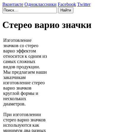
Вконтакте
Одноклассники
Facebook
Twitter
Стерео варио значки
Изготовление
значков со стерео
варио эффектом
относится к одним из
самых сложных
видов продукции.
Мы предлагаем наши
заказчикам
изготовление стерео
варио значков
круглой формы и
нескольких
диаметров.
При изготовлении
стерео варио значков
используются как
минимум два разных