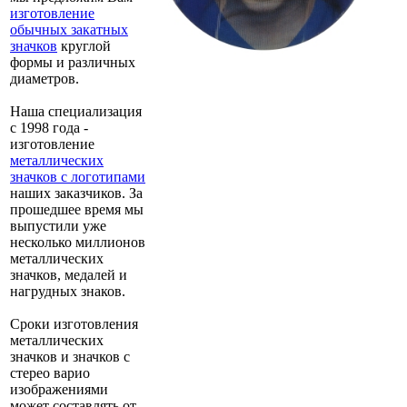
изготовление
обычных закатных
значков
круглой
формы и различных
диаметров.
Наша специализация
с 1998 года -
изготовление
металлических
значков с логотипами
наших заказчиков. За
прошедшее время мы
выпустили уже
несколько миллионов
металлических
значков, медалей и
нагрудных знаков.
Сроки изготовления
металлических
значков и значков с
стерео варио
изображениями
может составлять от