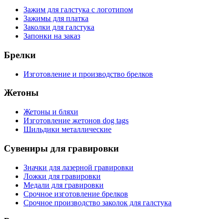
Зажим для галстука с логотипом
Зажимы для платка
Заколки для галстука
Запонки на заказ
Брелки
Изготовление и производство брелков
Жетоны
Жетоны и бляхи
Изготовление жетонов dog tags
Шильдики металлические
Сувениры для гравировки
Значки для лазерной гравировки
Ложки для гравировки
Медали для гравировки
Срочное изготовление брелков
Срочное производство заколок для галстука