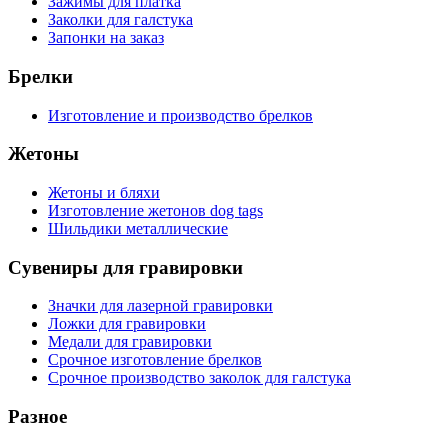
Зажимы для платка
Заколки для галстука
Запонки на заказ
Брелки
Изготовление и производство брелков
Жетоны
Жетоны и бляхи
Изготовление жетонов dog tags
Шильдики металлические
Сувениры для гравировки
Значки для лазерной гравировки
Ложки для гравировки
Медали для гравировки
Срочное изготовление брелков
Срочное производство заколок для галстука
Разное