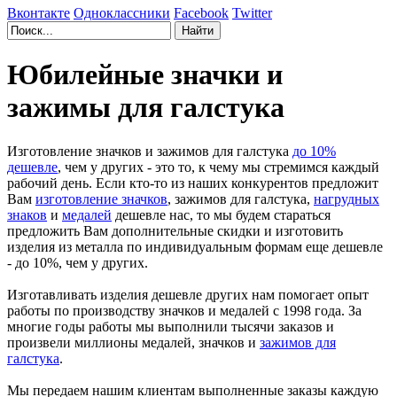
Вконтакте
Одноклассники
Facebook
Twitter
Юбилейные значки и
зажимы для галстука
Изготовление значков и зажимов для галстука
до 10%
дешевле
, чем у других - это то, к чему мы стремимся каждый
рабочий день. Если кто-то из наших конкурентов предложит
Вам
изготовление значков
, зажимов для галстука,
нагрудных
знаков
и
медалей
дешевле нас, то мы будем стараться
предложить Вам дополнительные скидки и изготовить
изделия из металла по индивидуальным формам еще дешевле
- до 10%, чем у других.
Изготавливать изделия дешевле других нам помогает опыт
работы по производству значков и медалей с 1998 года. За
многие годы работы мы выполнили тысячи заказов и
произвели миллионы медалей, значков и
зажимов для
галстука
.
Мы передаем нашим клиентам выполненные заказы каждую