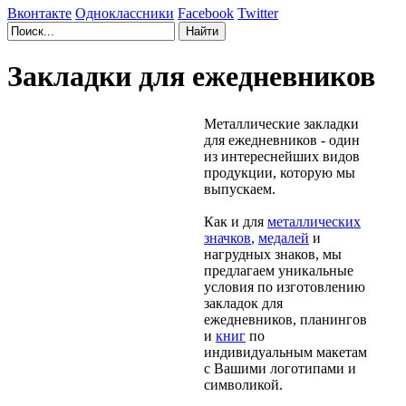
Вконтакте
Одноклассники
Facebook
Twitter
Закладки для ежедневников
Металлические закладки
для ежедневников - один
из интереснейших видов
продукции, которую мы
выпускаем.
Как и для
металлических
значков
,
медалей
и
нагрудных знаков, мы
предлагаем уникальные
условия по изготовлению
закладок для
ежедневников, планингов
и
книг
по
индивидуальным макетам
с Вашими логотипами и
символикой.