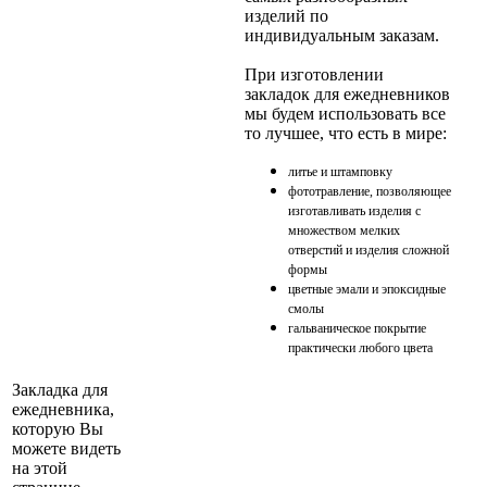
изделий по
индивидуальным заказам.
При изготовлении
закладок для ежедневников
мы будем использовать все
то лучшее, что есть в мире:
литье и штамповку
фототравление, позволяющее
изготавливать изделия с
множеством мелких
отверстий и изделия сложной
формы
цветные эмали и эпоксидные
смолы
гальваническое покрытие
практически любого цвета
Закладка для
ежедневника,
которую Вы
можете видеть
на этой