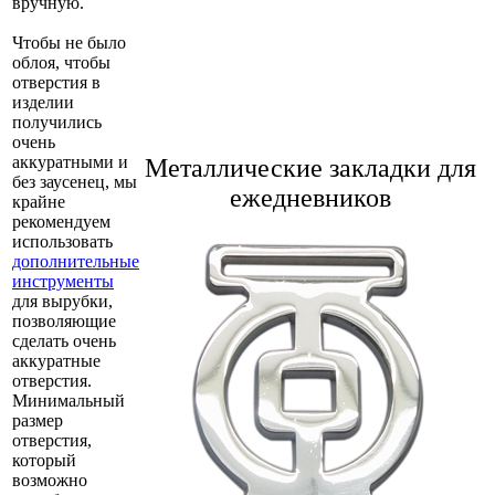
вручную.
Чтобы не было
облоя, чтобы
отверстия в
изделии
получились
очень
аккуратными и
Металлические закладки для
без заусенец, мы
ежедневников
крайне
рекомендуем
использовать
дополнительные
инструменты
для вырубки,
позволяющие
сделать очень
аккуратные
отверстия.
Минимальный
размер
отверстия,
который
возможно