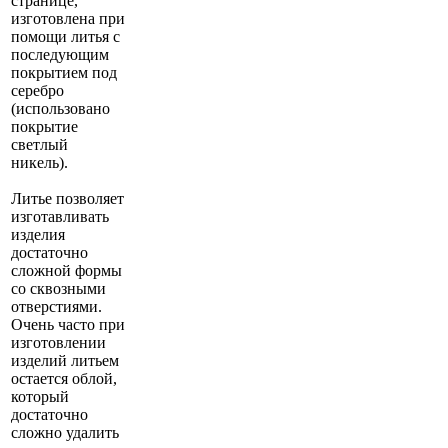
странице,
изготовлена при
помощи литья с
последующим
покрытием под
серебро
(использовано
покрытие
светлый
никель).
Литье позволяет
изготавливать
изделия
достаточно
сложной формы
со сквозными
отверстиями.
Очень часто при
изготовлении
изделий литьем
остается облой,
который
достаточно
сложно удалить