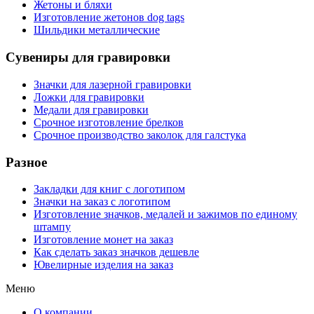
Жетоны и бляхи
Изготовление жетонов dog tags
Шильдики металлические
Сувениры для гравировки
Значки для лазерной гравировки
Ложки для гравировки
Медали для гравировки
Срочное изготовление брелков
Срочное производство заколок для галстука
Разное
Закладки для книг с логотипом
Значки на заказ с логотипом
Изготовление значков, медалей и зажимов по единому
штампу
Изготовление монет на заказ
Как сделать заказ значков дешевле
Ювелирные изделия на заказ
Меню
О компании