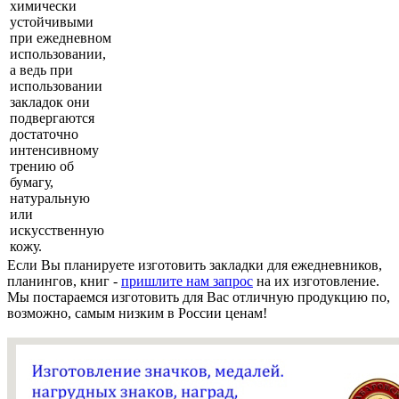
химически
устойчивыми
при ежедневном
использовании,
а ведь при
использовании
закладок они
подвергаются
достаточно
интенсивному
трению об
бумагу,
натуральную
или
искусственную
кожу.
Если Вы планируете изготовить закладки для ежедневников,
планингов, книг -
пришлите нам запрос
на их изготовление.
Мы постараемся изготовить для Вас отличную продукцию по,
возможно, самым низким в России ценам!