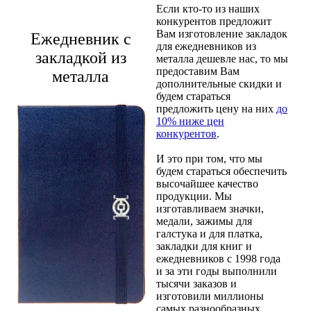
Если кто-то из наших
конкурентов предложит
Вам изготовление закладок
Ежедневник с
для ежедневников из
закладкой из
металла дешевле нас, то мы
предоставим Вам
металла
дополнительные скидки и
будем стараться
предложить цену на них
до
10% ниже цен
конкурентов
.
И это при том, что мы
будем стараться обеспечить
высочайшее качество
продукции. Мы
изготавливаем значки,
медали, зажимы для
галстука и для платка,
закладки для книг и
ежедневников с 1998 года
и за эти годы выполнили
тысячи заказов и
изготовили миллионы
самых разнообразных