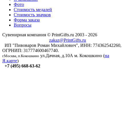
Фото
Стоимость медалей
Стоимость значков
Форма заказа
Вопросы
Сувенирная компания © PrintGifts.ru 2003 - 2026
zakaz@PrintGifts.ru
ИП "Пивоваров Роман Михайлович", ИНН: 774362542260,
ОГРНИП: 317774600467740.
ул.Дачная, д.10А
м. Кокошкино (
на
г.Москва, п.Кокошкино
Я.карте
)
+7 (495) 668-63-62