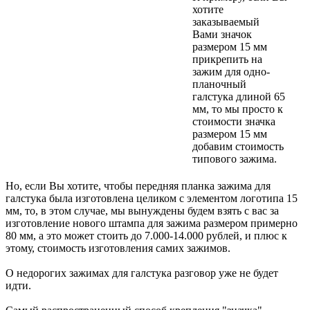
хотите
заказываемый
Вами значок
размером 15 мм
прикрепить на
зажим для одно-
планочный
галстука длиной 65
мм, то мы просто к
стоимости значка
размером 15 мм
добавим стоимость
типового зажима.
Но, если Вы хотите, чтобы передняя планка зажима для
галстука была изготовлена целиком с элементом логотипа 15
мм, то, в этом случае, мы вынуждены будем взять с вас за
изготовление нового штампа для зажима размером примерно
80 мм, а это может стоить до 7.000-14.000 рублей, и плюс к
этому, стоимость изготовления самих зажимов.
О недорогих зажимах для галстука разговор уже не будет
идти.