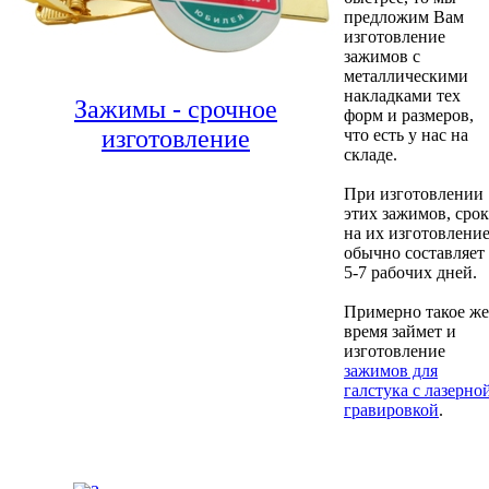
предложим Вам
изготовление
зажимов с
металлическими
накладками тех
Зажимы - срочное
форм и размеров,
изготовление
что есть у нас на
складе.
При изготовлении
этих зажимов, срок
на их изготовлени
обычно составляет
5-7 рабочих дней.
Примерно такое же
время займет и
изготовление
зажимов для
галстука с лазерно
гравировкой
.