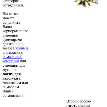
категорий
сотрудников.
Вы легко
можете
дополнить
Ваши
корпоративные
сувениры
сувенирами
для женщин,
заказав
зажимы
для платка с
символикой
компании
или
сувениры для
мужчин -
зажим для
галстука с
логотипом
или
символом
Вашей
организации.
Второй способ
изготовления