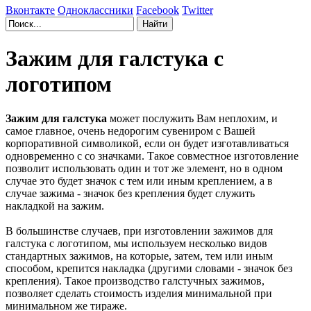
Вконтакте
Одноклассники
Facebook
Twitter
Зажим для галстука с
логотипом
Зажим для галстука
может послужить Вам неплохим, и
самое главное, очень недорогим сувениром с Вашей
корпоративной символикой, если он будет изготавливаться
одновременно с со значками. Такое совместное изготовление
позволит использовать один и тот же элемент, но в одном
случае это будет значок с тем или иным креплением, а в
случае зажима - значок без крепления будет служить
накладкой на зажим.
В большинстве случаев, при изготовлении зажимов для
галстука с логотипом, мы используем несколько видов
стандартных зажимов, на которые, затем, тем или иным
способом, крепится накладка (другими словами - значок без
крепления). Такое производство галстучных зажимов,
позволяет сделать стоимость изделия минимальной при
минимальном же тираже.