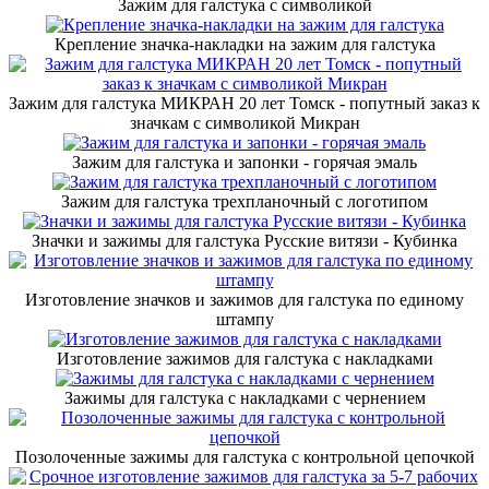
Зажим для галстука с символикой
Крепление значка-накладки на зажим для галстука
Зажим для галстука МИКРАН 20 лет Томск - попутный заказ к
значкам с символикой Микран
Зажим для галстука и запонки - горячая эмаль
Зажим для галстука трехпланочный с логотипом
Значки и зажимы для галстука Русские витязи - Кубинка
Изготовление значков и зажимов для галстука по единому
штампу
Изготовление зажимов для галстука с накладками
Зажимы для галстука с накладками с чернением
Позолоченные зажимы для галстука с контрольной цепочкой