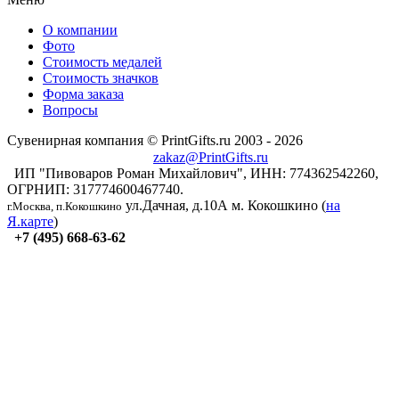
О компании
Фото
Стоимость медалей
Стоимость значков
Форма заказа
Вопросы
Сувенирная компания © PrintGifts.ru 2003 - 2026
zakaz@PrintGifts.ru
ИП "Пивоваров Роман Михайлович", ИНН: 774362542260,
ОГРНИП: 317774600467740.
ул.Дачная, д.10А
м. Кокошкино (
на
г.Москва, п.Кокошкино
Я.карте
)
+7 (495) 668-63-62