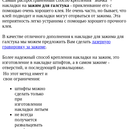
Самый распространенный способ крепления "значка" -
накладки на
зажим для галстука
- приклеивание его с
помощью очень хорошего клея. Не очень часто, но бывает, что
клей подводит и накладки могут оторваться от зажима. Эта
неприятность легко устранима с помощью хорошего прочного
клея.
В качестве отличного дополнения к накладке для зажима для
галстука мы можем предложить Вам сделать
лазерную
гравировку за зажиме
.
Более надежный способ крепления накладки на зажим, это
изготовление в накладке штифтов, а в самом зажиме -
отверстий, и последующей развальцовке.
Но этот метод имеет и
свои ограничения:
штифты можно
сделать только
при
изготовлении
накладки литьем
не всегда
получается
развальцевать