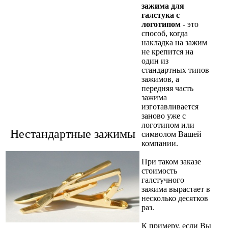
зажима для
галстука с
логотипом
- это
способ, когда
накладка на зажим
не крепится на
один из
стандартных типов
зажимов, а
передняя часть
зажима
изготавливается
заново уже с
логотипом или
Нестандартные зажимы
символом Вашей
компании.
При таком заказе
стоимость
галстучного
зажима вырастает в
несколько десятков
раз.
К примеру, если Вы