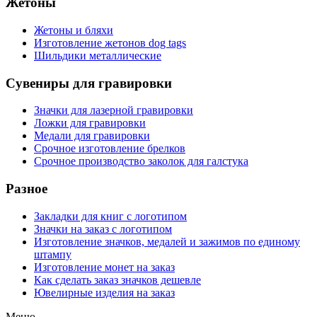
Жетоны
Жетоны и бляхи
Изготовление жетонов dog tags
Шильдики металлические
Сувениры для гравировки
Значки для лазерной гравировки
Ложки для гравировки
Медали для гравировки
Срочное изготовление брелков
Срочное производство заколок для галстука
Разное
Закладки для книг с логотипом
Значки на заказ с логотипом
Изготовление значков, медалей и зажимов по единому
штампу
Изготовление монет на заказ
Как сделать заказ значков дешевле
Ювелирные изделия на заказ
Меню