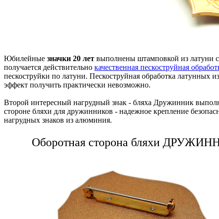
Юбилейные
значки 20 лет
выполнены штамповкой из латуни с 
получается действительно
качественная пескоструйная обработ
пескоструйки по латуни. Пескоструйная обработка латунных из
эффект получить практически невозможно.
Второй интересный нагрудный знак - бляха Дружинник выполн
стороне бляхи для дружинников - надежное крепление безопас
нагрудных знаков из алюминия.
Оборотная сторона бляхи ДРУЖИН