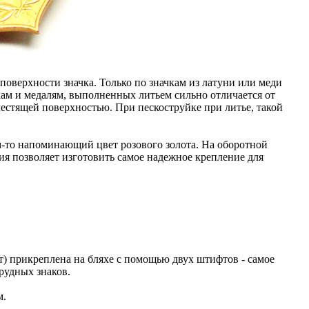
верхности значка. Только по значкам из латуни или меди
кам и медалям, выполненных литьем сильно отличается от
лестящей поверхностью. При пескоструйке при литье, такой
-то напоминающий цвет розового золота. На оборотной
я позволяет изготовить самое надежное крепление для
т) прикреплена на бляхе с помощью двух штифтов - самое
удных знаков.
м.