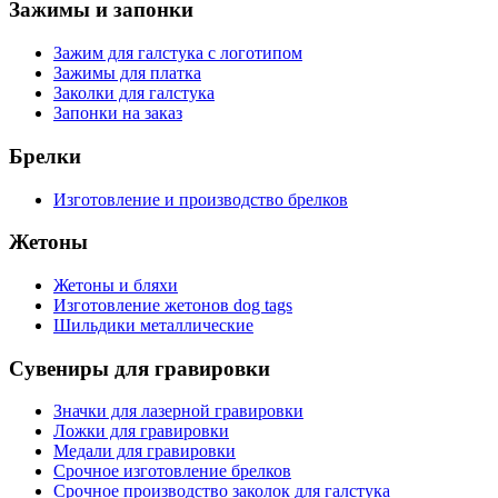
Зажимы и запонки
Зажим для галстука с логотипом
Зажимы для платка
Заколки для галстука
Запонки на заказ
Брелки
Изготовление и производство брелков
Жетоны
Жетоны и бляхи
Изготовление жетонов dog tags
Шильдики металлические
Сувениры для гравировки
Значки для лазерной гравировки
Ложки для гравировки
Медали для гравировки
Срочное изготовление брелков
Срочное производство заколок для галстука