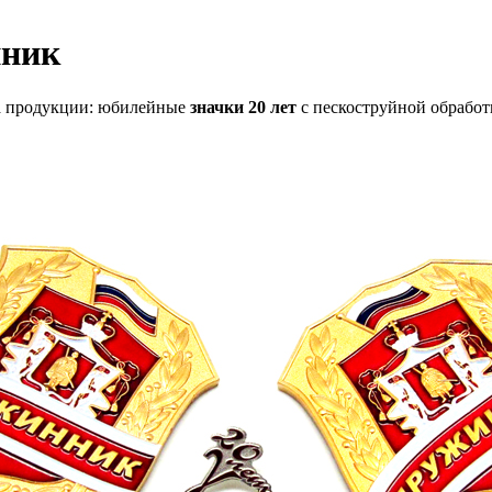
нник
да продукции: юбилейные
значки 20 лет
с пескоструйной обработ