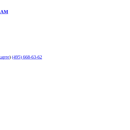
RAM
карте
)
(495) 668-63-62