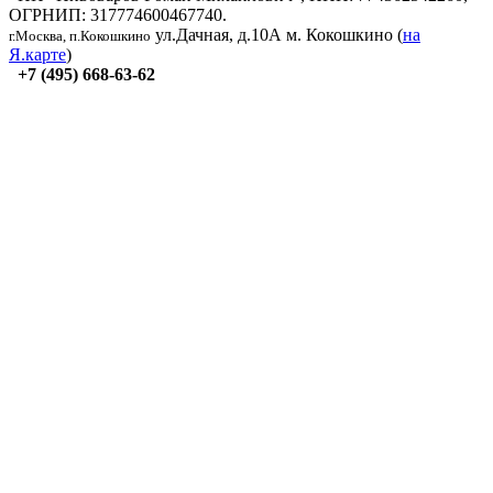
ОГРНИП: 317774600467740.
ул.Дачная, д.10А
м. Кокошкино (
на
г.Москва, п.Кокошкино
Я.карте
)
+7 (495) 668-63-62