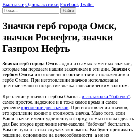
Вконтакте
Одноклассники
Facebook
Twitter
Значки герб города Омск,
значки Роснефти, значки
Газпром Нефть
Значки герб города Омск
- одни из самых заметных значков,
которые мы передаем нашим заказчикам в эти дни.
Значки с
гербом Омска
изготовлены в соответствии с положением о
гербе Омска. При изготовлении значков использованы
цветные эмали и покрытие значка гальваническим золотом.
Крепление у значка с гербом Омска -
игла-заколка "бабочка"
:
самое простое, надежное и в тоже самое время и самое
дешевое
крепление для значков
. При изготовлении значков,
это крепление входит в стоимость значка. Мало того, если
Ваши значки имеют удлиненную форму, то мы готовы сделать
для Вас второе крепление игла-заколка "бабочка" бесплатно.
Вам не нужно в этих случаях экономить: Вы будет принимать
решение, основанное на целесообразности, а не из