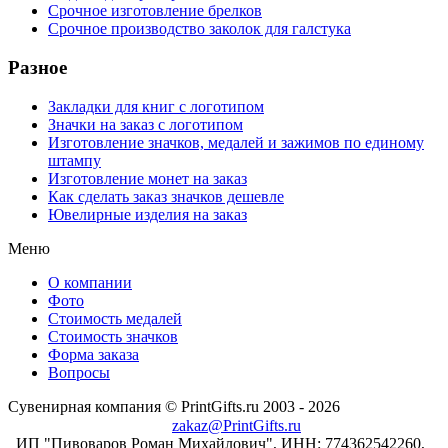
Срочное изготовление брелков
Срочное производство заколок для галстука
Разное
Закладки для книг с логотипом
Значки на заказ с логотипом
Изготовление значков, медалей и зажимов по единому
штампу
Изготовление монет на заказ
Как сделать заказ значков дешевле
Ювелирные изделия на заказ
Меню
О компании
Фото
Стоимость медалей
Стоимость значков
Форма заказа
Вопросы
Сувенирная компания © PrintGifts.ru 2003 - 2026
zakaz@PrintGifts.ru
ИП "Пивоваров Роман Михайлович", ИНН: 774362542260,