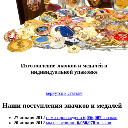
Изготовление значков и медалей в
индивидуальной упаковке
вернутся к статьям
Наши поступления значков и медалей
27 января 2012
нами произведено
6,056,007
значков
20 января 2012
мы изготовили
6,050,978
значков