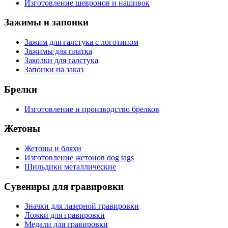
Изготовление шевронов и нашивок
Зажимы и запонки
Зажим для галстука с логотипом
Зажимы для платка
Заколки для галстука
Запонки на заказ
Брелки
Изготовление и производство брелков
Жетоны
Жетоны и бляхи
Изготовление жетонов dog tags
Шильдики металлические
Сувениры для гравировки
Значки для лазерной гравировки
Ложки для гравировки
Медали для гравировки