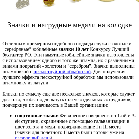
Значки и нагрудные медали на колодке
Отличным примерном подобного подхода служат золотые и
"серебряные" юбилейные
значки 10 лет
Конкурсу Лучший
бухгалтер РО. Эти памятные юбилейные значки изготовлены
с использованием одного и того же штампа, но с различными
видами покрытий - золотом и "серебром". Значки выполнены
штамповкой с
пескоструйной обработкой
. Для получения
лучшего эффекта пескоструйной обработки мы использовали
штамповку из латуни.
Близки по смыслу еще две несколько значков, которые служат
для того, чтобы подчеркнуть статус отдельных сотрудников,
подчеркнув их значимость в Вашей организации:
спортивные значки
Физическое совершенство 1-ой и 3-
ей ступени, окрашенные с помощью гальванизации в
цвет золота и меди, подчеркивающие I и III места
(значки для почетного II места были готовы уже на
следующий день
)