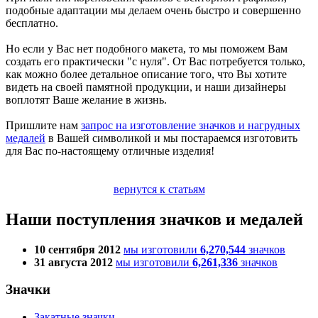
подобные адаптации мы делаем очень быстро и совершенно
бесплатно.
Но если у Вас нет подобного макета, то мы поможем Вам
создать его практически "с нуля". От Вас потребуется только,
как можно более детальное описание того, что Вы хотите
видеть на своей памятной продукции, и наши дизайнеры
воплотят Ваше желание в жизнь.
Пришлите нам
запрос на изготовление значков и нагрудных
медалей
в Вашей символикой и мы постараемся изготовить
для Вас по-настоящему отличные изделия!
вернутся к статьям
Наши поступления значков и медалей
10 сентября 2012
мы изготовили
6,270,544
значков
31 августа 2012
мы изготовили
6,261,336
значков
Значки
Закатные значки