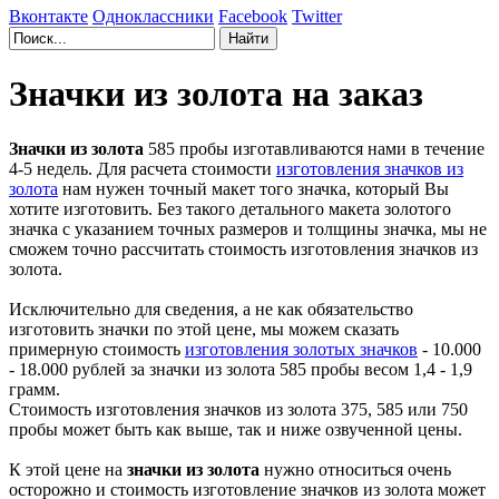
Вконтакте
Одноклассники
Facebook
Twitter
Значки из золота на заказ
Значки из золота
585 пробы изготавливаются нами в течение
4-5 недель. Для расчета стоимости
изготовления значков из
золота
нам нужен точный макет того значка, который Вы
хотите изготовить. Без такого детального макета золотого
значка с указанием точных размеров и толщины значка, мы не
сможем точно рассчитать стоимость изготовления значков из
золота.
Исключительно для сведения, а не как обязательство
изготовить значки по этой цене, мы можем сказать
примерную стоимость
изготовления золотых значков
- 10.000
- 18.000 рублей за значки из золота 585 пробы весом 1,4 - 1,9
грамм.
Стоимость изготовления значков из золота 375, 585 или 750
пробы может быть как выше, так и ниже озвученной цены.
К этой цене на
значки из золота
нужно относиться очень
осторожно и стоимость изготовление значков из золота может