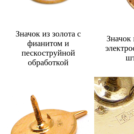
Значок из золота с
Значок 
фианитом и
электро
пескоструйной
ш
обработкой