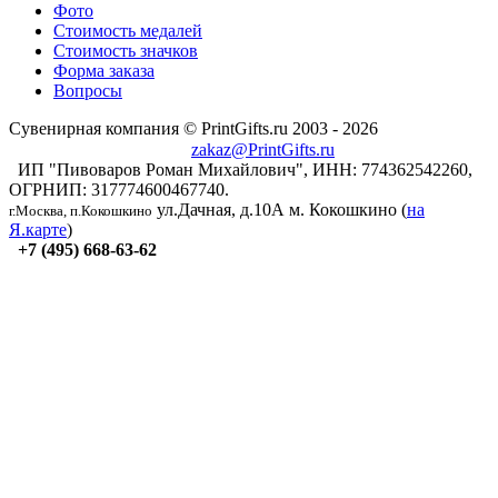
Фото
Стоимость медалей
Стоимость значков
Форма заказа
Вопросы
Сувенирная компания © PrintGifts.ru 2003 - 2026
zakaz@PrintGifts.ru
ИП "Пивоваров Роман Михайлович", ИНН: 774362542260,
ОГРНИП: 317774600467740.
ул.Дачная, д.10А
м. Кокошкино (
на
г.Москва, п.Кокошкино
Я.карте
)
+7 (495) 668-63-62