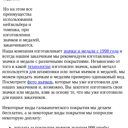
Но на этом все
преимущества
использования
нейзильбера и
томпака, при
изготовлении
значков и медалей,
заканчиваются.
Наша компания изготавливает
значки и медали с 1998 года
и
всегда нашим заказчикам мы рекомендуем изготавливать
значки и медали с различными покрытиями. Независимо от
того в какой
технологии
изготовлен значок, какой металл
используется для штамповки или литья значков и медалей, мы
можем придать значкам и медалям примерно одинаковый вид.
Посмотрите
фото значков
, которые мы уже изготовили для
наших заказчиков и, возможно, Вы захотите изготовить свои
значки или медали, взяв за основу те, что мы уже изготовили
для наших заказчиков.
Некоторые виды гальванического покрытия мы делаем
бесплатно, а за некоторые виды покрытия мы попросим
некоторую доплату:
доплата за покрытие значков золотом 999 пробы