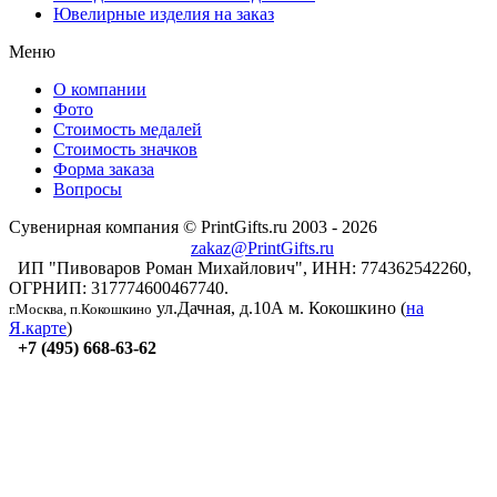
Ювелирные изделия на заказ
Меню
О компании
Фото
Стоимость медалей
Стоимость значков
Форма заказа
Вопросы
Сувенирная компания © PrintGifts.ru 2003 - 2026
zakaz@PrintGifts.ru
ИП "Пивоваров Роман Михайлович", ИНН: 774362542260,
ОГРНИП: 317774600467740.
ул.Дачная, д.10А
м. Кокошкино (
на
г.Москва, п.Кокошкино
Я.карте
)
+7 (495) 668-63-62