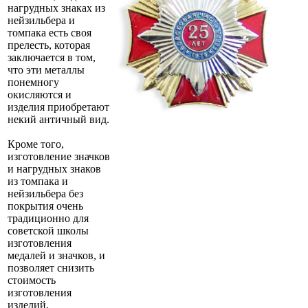
нагрудных знаках из
нейзильбера и
томпака есть своя
прелесть, которая
заключается в том,
что эти металлы
понемногу
окисляются и
изделия приобретают
некий античный вид.
Кроме того,
изготовление значков
и нагрудных знаков
из томпака и
нейзильбера без
покрытия очень
традиционно для
советской школы
изготовления
медалей и значков, и
позволяет снизить
стоимость
изготовления
изделий.