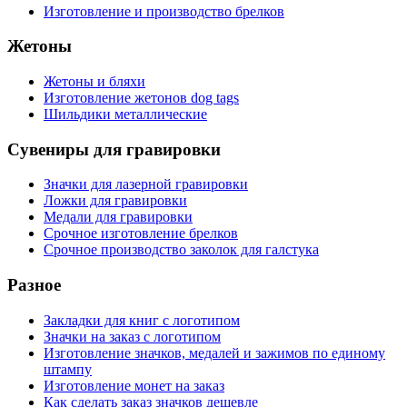
Изготовление и производство брелков
Жетоны
Жетоны и бляхи
Изготовление жетонов dog tags
Шильдики металлические
Сувениры для гравировки
Значки для лазерной гравировки
Ложки для гравировки
Медали для гравировки
Срочное изготовление брелков
Срочное производство заколок для галстука
Разное
Закладки для книг с логотипом
Значки на заказ с логотипом
Изготовление значков, медалей и зажимов по единому
штампу
Изготовление монет на заказ
Как сделать заказ значков дешевле