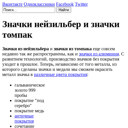
Вконтакте
Одноклассники
Facebook
Twitter
Значки нейзильбер и значки
томпак
Значки из нейзильбера
и
значки из томпака
еще совсем
недавно так же распространены, как и
значки из алюминия
. С
развитием технологий, производство значков без покрытия
уходит в прошлое. Теперь, независимо от того металла, из
которого сделаны значки и медали мы сможем окрасить
металл значка в
различные цвета покрытия
:
гальваническое
золото 999
пробы
покрытие "под
серебро"
покрытие медь
античные
покрытия
сочетание