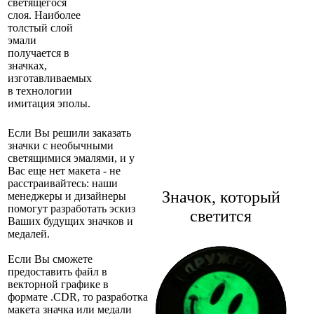
светящегося
слоя. Наиболее
толстый слой
эмали
получается в
значках,
изготавливаемых
в технологии
имитация эполы.
Если Вы решили заказать
значки с необычными
светящимися эмалями, и у
Вас еще нет макета - не
расстраивайтесь: наши
Значок, который
менеджеры и дизайнеры
помогут разработать эскиз
светится
Ваших будущих значков и
медалей.
Если Вы сможете
предоставить файл в
векторной графике в
формате .CDR, то разработка
макета значка или медали