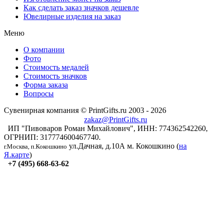
Как сделать заказ значков дешевле
Ювелирные изделия на заказ
Меню
О компании
Фото
Стоимость медалей
Стоимость значков
Форма заказа
Вопросы
Сувенирная компания © PrintGifts.ru 2003 - 2026
zakaz@PrintGifts.ru
ИП "Пивоваров Роман Михайлович", ИНН: 774362542260,
ОГРНИП: 317774600467740.
ул.Дачная, д.10А
м. Кокошкино (
на
г.Москва, п.Кокошкино
Я.карте
)
+7 (495) 668-63-62