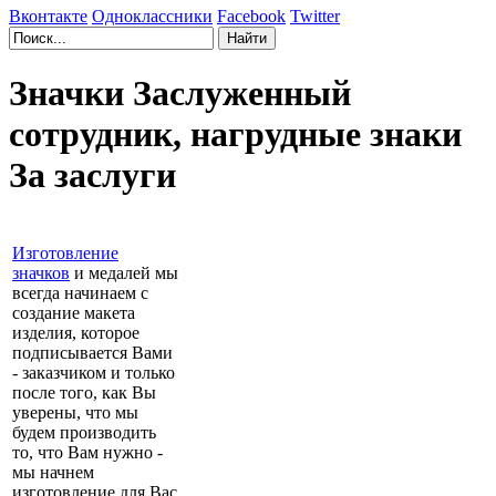
Вконтакте
Одноклассники
Facebook
Twitter
Значки Заслуженный
сотрудник, нагрудные знаки
За заслуги
Изготовление
значков
и медалей мы
всегда начинаем с
создание макета
изделия, которое
подписывается Вами
- заказчиком и только
после того, как Вы
уверены, что мы
будем производить
то, что Вам нужно -
мы начнем
изготовление для Вас