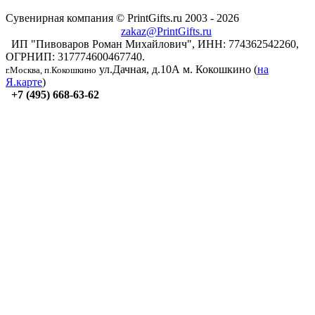
Сувенирная компания © PrintGifts.ru 2003 - 2026
zakaz@PrintGifts.ru
ИП "Пивоваров Роман Михайлович", ИНН: 774362542260,
ОГРНИП: 317774600467740.
ул.Дачная, д.10А
м. Кокошкино (
на
г.Москва, п.Кокошкино
Я.карте
)
+7 (495) 668-63-62