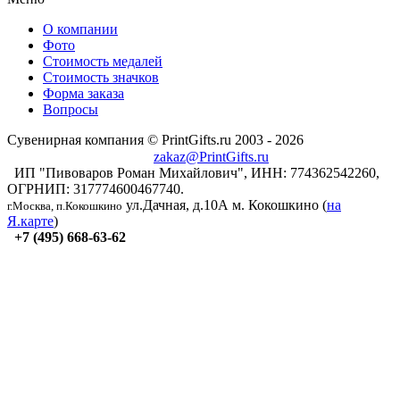
О компании
Фото
Стоимость медалей
Стоимость значков
Форма заказа
Вопросы
Сувенирная компания © PrintGifts.ru 2003 - 2026
zakaz@PrintGifts.ru
ИП "Пивоваров Роман Михайлович", ИНН: 774362542260,
ОГРНИП: 317774600467740.
ул.Дачная, д.10А
м. Кокошкино (
на
г.Москва, п.Кокошкино
Я.карте
)
+7 (495) 668-63-62