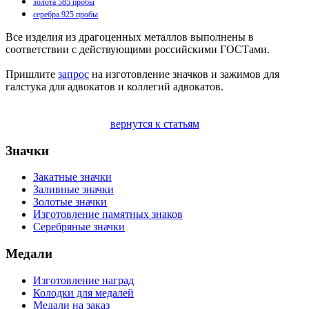
золота 585 пробы
серебра 925 пробы
Все изделия из драгоценных металлов выполнены в
соответствии с действующими российскими ГОСТами.
Пришлите
запрос
на изготовление значков и зажимов для
галстука для адвокатов и коллегий адвокатов.
вернутся к статьям
Значки
Закатные значки
Заливные значки
Золотые значки
Изготовление памятных знаков
Серебряные значки
Медали
Изготовление наград
Колодки для медалей
Медали на заказ