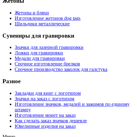
Жетоны
Жетоны и бляхи
Изготовление жетонов dog tags
Шильдики металлические
Сувениры для гравировки
Значки для лазерной гравировки
Ложки для гравировки
Медали для гравировки
Срочное изготовление брелков
Срочное производство заколок для галстука
Разное
Закладки для книг с логотипом
Значки на заказ с логотипом
Изготовление значков, медалей и зажимов по единому
штампу
Изготовление монет на заказ
Как сделать заказ значков дешевле
Ювелирные изделия на заказ
Меню